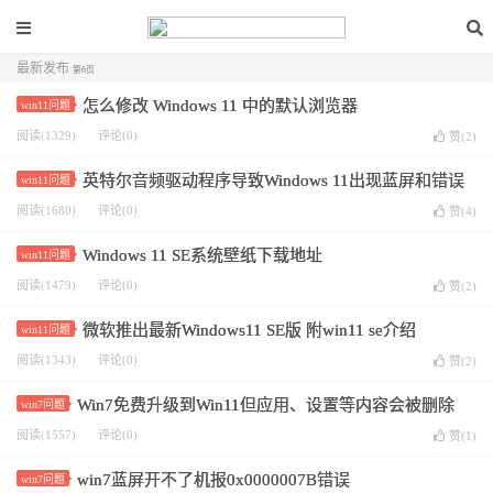
最新发布
第6页
怎么修改 Windows 11 中的默认浏览器
win11问题
阅读(1329)
评论(0)
赞(
2
)
英特尔音频驱动程序导致Windows 11出现蓝屏和错误
win11问题
阅读(1680)
评论(0)
赞(
4
)
Windows 11 SE系统壁纸下载地址
win11问题
阅读(1479)
评论(0)
赞(
2
)
微软推出最新Windows11 SE版 附win11 se介绍
win11问题
阅读(1343)
评论(0)
赞(
2
)
Win7免费升级到Win11但应用、设置等内容会被删除
win7问题
阅读(1557)
评论(0)
赞(
1
)
win7蓝屏开不了机报0x0000007B错误
win7问题