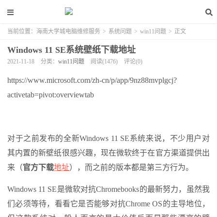
当前位置：
海南大学城电脑维修服务
>
系统问题
>
win11问题
>
正文
Windows 11 SE系统壁纸下载地址
2021-11-18
分类：
win11问题
阅读(1476)
评论(0)
https://www.microsoft.com/zh-cn/p/app/9nz88mvplgcj?
activetab=pivot:overviewtab
对于之前发布的全新Windows 11 SE系统来说，不少用户对
其内置的新壁纸很感兴趣，现在微软终于在官方渠道提供出
来（
官方下载
地址
），而之前的版本都是第三方行为。
Windows 11 SE是微软对抗Chromebooks的最新努力，虽然我
们必须等待，看看它是否能够对抗Chrome OS的主导地位，