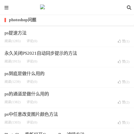
photoshop问题
ps提速方法
阅读(1285)
评论(0)
赞(
1
)
永久关闭PS2021自动同步提示的方法
阅读(1915)
评论(0)
赞(
2
)
ps到底是做什么用的
阅读(1239)
评论(0)
赞(
2
)
ps的通道是做什么用的
阅读(1382)
评论(0)
赞(
2
)
ps中任意改变图片颜色方法
阅读(1303)
评论(0)
赞(
1
)