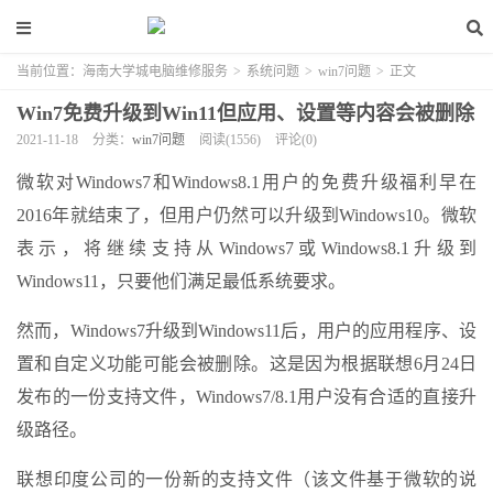
当前位置：
海南大学城电脑维修服务
>
系统问题
>
win7问题
>
正文
Win7免费升级到Win11但应用、设置等内容会被删除
2021-11-18
分类：
win7问题
阅读(1556)
评论(0)
微软对Windows7和Windows8.1用户的免费升级福利早在
2016年就结束了，但用户仍然可以升级到Windows10。微软
表示，将继续支持从Windows7或Windows8.1升级到
Windows11，只要他们满足最低系统要求。
然而，Windows7升级到Windows11后，用户的应用程序、设
置和自定义功能可能会被删除。这是因为根据联想6月24日
发布的一份支持文件，Windows7/8.1用户没有合适的直接升
级路径。
联想印度公司的一份新的支持文件（该文件基于微软的说