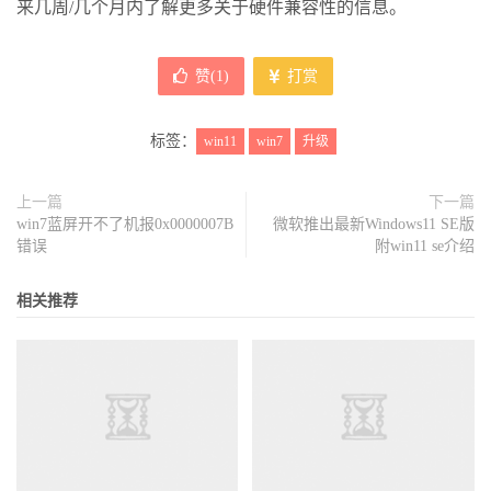
来几周/几个月内了解更多关于硬件兼容性的信息。
赞(
1
)
打赏
标签：
win11
win7
升级
上一篇
下一篇
win7蓝屏开不了机报0x0000007B
微软推出最新Windows11 SE版
错误
附win11 se介绍
相关推荐