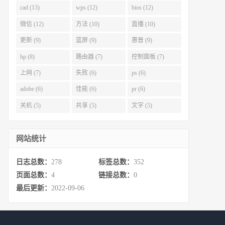
cad (13)
wps (12)
bios (12)
微信 (12)
方法 (10)
直播 (10)
更新 (9)
蓝屏 (9)
惠普 (9)
hp (8)
路由器 (7)
控制面板 (7)
上网 (7)
失败 (6)
ps (6)
adobe (6)
佳能 (6)
pr (6)
关机 (5)
共享 (5)
文字 (5)
网站统计
日志总数：
278
标签总数：
352
页面总数：
4
链接总数：
0
最后更新：
2022-09-06