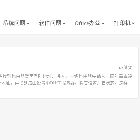
系统问题
软件问题
Office办公
打印机
赞(
2
)
首先找到路由器背面登陆地址，进入，一级路由器先输入上网的基本设
Ip地址。再找到路由设置中DHCP服务器。将它设置开启状态。这样一