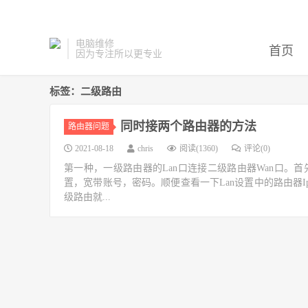
电脑维修
首页
因为专注所以更专业
标签：二级路由
同时接两个路由器的方法
路由器问题
2021-08-18
chris
阅读(1360)
评论(0)
第一种，一级路由器的Lan口连接二级路由器Wan口。
置，宽带账号，密码。顺便查看一下Lan设置中的路由器
级路由就...