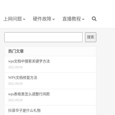
上网问题
硬件故障
直播教程
搜
搜索
索
热门文章
wps文档中搜索关键字方法
2022-09-06
WPS文档修复方法
2022-09-06
wps表格里怎么调整行间距
2022-09-06
抖音华子是什么礼物