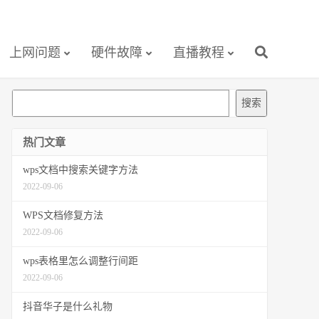
上网问题
硬件故障
直播教程
搜
搜索
索
热门文章
wps文档中搜索关键字方法
2022-09-06
WPS文档修复方法
2022-09-06
wps表格里怎么调整行间距
2022-09-06
抖音华子是什么礼物