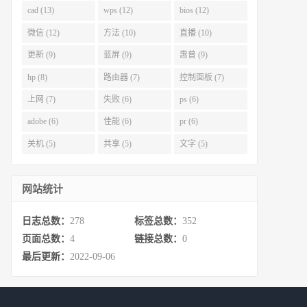
cad (13)
wps (12)
bios (12)
微信 (12)
方法 (10)
直播 (10)
更新 (9)
蓝屏 (9)
惠普 (9)
hp (8)
路由器 (7)
控制面板 (7)
上网 (7)
失败 (6)
ps (6)
adobe (6)
佳能 (6)
pr (6)
关机 (5)
共享 (5)
文字 (5)
网站统计
日志总数：
278
标签总数：
352
页面总数：
4
链接总数：
0
最后更新：
2022-09-06