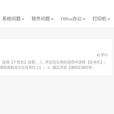
系统问题
软件问题
Office办公
打印机
赞(
0
)
ws设置中，选择【个性化】设置； 2、然后在左侧的选项中选择【任务栏】；
哪些图标显示在任务栏上】； 4、最后开启【通知区域时钟...