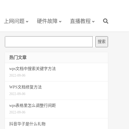
上网问题
硬件故障
直播教程
搜
搜索
索
热门文章
wps文档中搜索关键字方法
2022-09-06
WPS文档修复方法
2022-09-06
wps表格里怎么调整行间距
2022-09-06
抖音华子是什么礼物