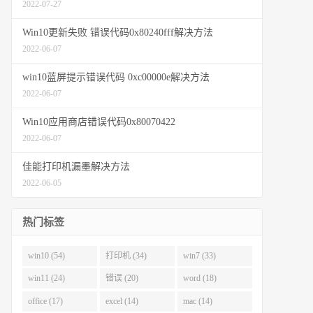
2022-07-27
Win10更新失败 错误代码0x80240fff解决方法
2022-06-07
win10蓝屏提示错误代码 0xc00000e解决方法
2022-06-07
Win10应用商店错误代码0x80070422
2022-06-07
佳能打印机漏墨解决方法
2022-06-05
热门标签
win10 (54)
打印机 (34)
win7 (33)
win11 (24)
错误 (20)
word (18)
office (17)
excel (14)
mac (14)