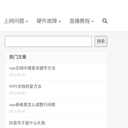
上网问题
硬件故障
直播教程
搜
搜索
索
热门文章
wps文档中搜索关键字方法
2022-09-06
WPS文档修复方法
2022-09-06
wps表格里怎么调整行间距
2022-09-06
抖音华子是什么礼物