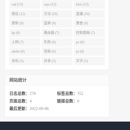
cad (13)
wps (12)
bios (12)
微信 (12)
方法 (10)
直播 (10)
更新 (9)
蓝屏 (9)
惠普 (9)
hp (8)
路由器 (7)
控制面板 (7)
上网 (7)
失败 (6)
ps (6)
adobe (6)
佳能 (6)
pr (6)
关机 (5)
共享 (5)
文字 (5)
网站统计
日志总数：
278
标签总数：
352
页面总数：
4
链接总数：
0
最后更新：
2022-09-06