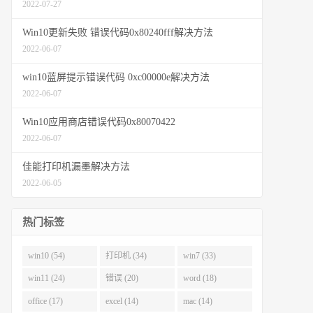
2022-07-27
Win10更新失败 错误代码0x80240fff解决方法
2022-06-07
win10蓝屏提示错误代码 0xc00000e解决方法
2022-06-07
Win10应用商店错误代码0x80070422
2022-06-07
佳能打印机漏墨解决方法
2022-06-05
热门标签
win10 (54)
打印机 (34)
win7 (33)
win11 (24)
错误 (20)
word (18)
office (17)
excel (14)
mac (14)