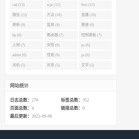
cad (13)
wps (12)
bios (12)
微信 (12)
方法 (10)
直播 (10)
更新 (9)
蓝屏 (9)
惠普 (9)
hp (8)
路由器 (7)
控制面板 (7)
上网 (7)
失败 (6)
ps (6)
adobe (6)
佳能 (6)
pr (6)
关机 (5)
共享 (5)
文字 (5)
网站统计
日志总数：
278
标签总数：
352
页面总数：
4
链接总数：
0
最后更新：
2022-09-06