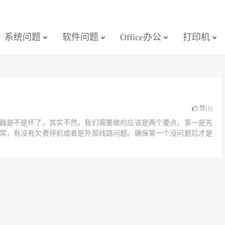
系统问题
软件问题
Office办公
打印机
赞(
1
)
器是不是坏了，其实不然。我们需要做的应该是两个要点，第一是先
常，有没有欠费停机或者是外部线路问题。确保第一个没问题后才是