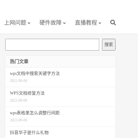
上网问题
硬件故障
直播教程
搜
搜索
索
热门文章
wps文档中搜索关键字方法
2022-09-06
WPS文档修复方法
2022-09-06
wps表格里怎么调整行间距
2022-09-06
抖音华子是什么礼物