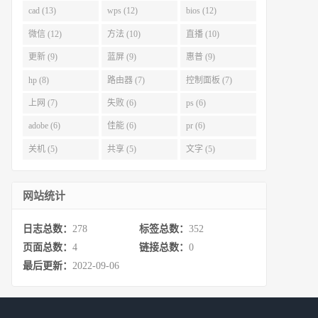
cad (13)
wps (12)
bios (12)
微信 (12)
方法 (10)
直播 (10)
更新 (9)
蓝屏 (9)
惠普 (9)
hp (8)
路由器 (7)
控制面板 (7)
上网 (7)
失败 (6)
ps (6)
adobe (6)
佳能 (6)
pr (6)
关机 (5)
共享 (5)
文字 (5)
网站统计
日志总数：
278
标签总数：
352
页面总数：
4
链接总数：
0
最后更新：
2022-09-06