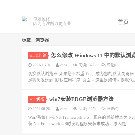
电脑维修
首页
因为专注所以更专业
标签：浏览器
怎么修改 Windows 11 中的默认浏
win11问题
2021-11-18
chris
阅读(1327)
评论(0)
切换默认浏览器 如果您不希望 Edge 成为您的默认浏览
是将您发送到“默认应用程序”页面 – 这里是如何切换默认。对于
win7安装EDGE浏览器方法
win7问题
2021-08-26
chris
阅读(1125)
评论(0)
Win7系统自带.Net Framework 3.5，现在的最新版本为.Net
装.Net Framework 4.8时发现程序安装未成功，原因是...