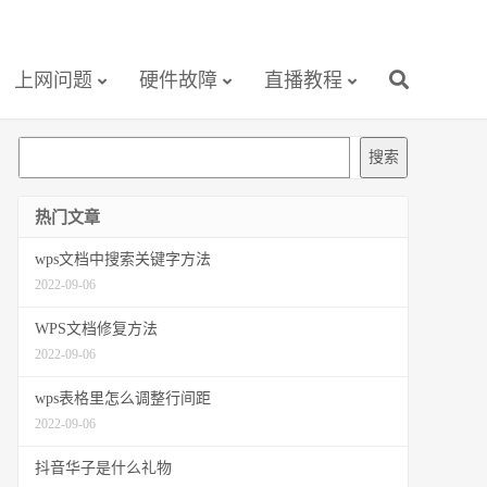
上网问题
硬件故障
直播教程
搜
搜索
索
热门文章
wps文档中搜索关键字方法
2022-09-06
WPS文档修复方法
2022-09-06
wps表格里怎么调整行间距
2022-09-06
抖音华子是什么礼物