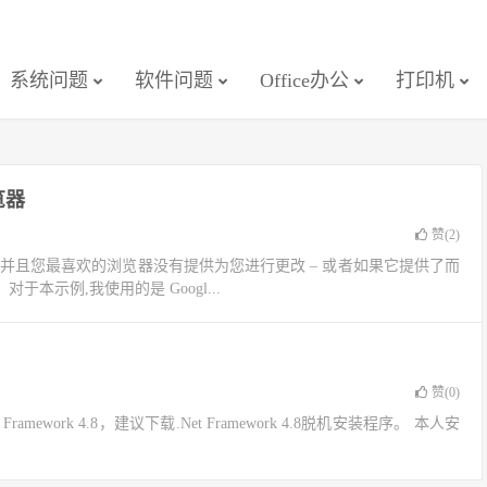
系统问题
软件问题
Office办公
打印机
览器
赞(
2
)
器,并且您最喜欢的浏览器没有提供为您进行更改 – 或者如果它提供了而
本示例,我使用的是 Googl...
赞(
0
)
 Framework 4.8，建议下载.Net Framework 4.8脱机安装程序。 本人安