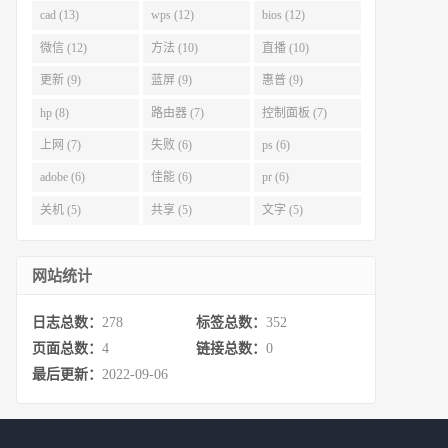
cad (13)
wps (12)
bios (12)
微信 (12)
方法 (10)
直播 (10)
更新 (9)
蓝屏 (9)
惠普 (9)
hp (8)
路由器 (7)
控制面板 (7)
上网 (7)
失败 (6)
ps (6)
adobe (6)
佳能 (6)
pr (6)
关机 (5)
共享 (5)
文字 (5)
网站统计
日志总数：
278
标签总数：
352
页面总数：
4
链接总数：
0
最后更新：
2022-09-06