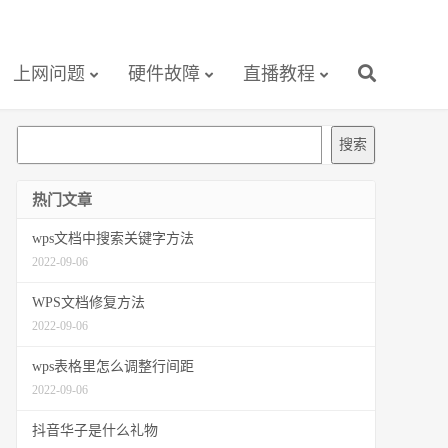
上网问题
硬件故障
直播教程
搜
搜索
索
热门文章
wps文档中搜索关键字方法
2022-09-06
WPS文档修复方法
2022-09-06
wps表格里怎么调整行间距
2022-09-06
抖音华子是什么礼物