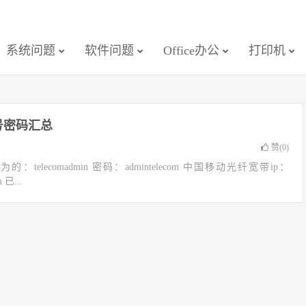
系统问题
软件问题
Office办公
打印机
号密码汇总
赞(
0
)
：telecomadmin 密码：admintelecom 中国移动光纤宽带ip：
 已...