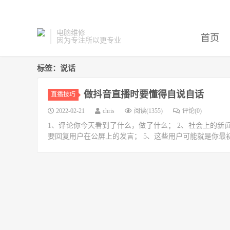
电脑维修
首页
因为专注所以更专业
标签：说话
做抖音直播时要懂得自说自话
直播技巧
2022-02-21
chris
阅读(1355)
评论(0)
1、评论你今天看到了什么，做了什么； 2、社会上的新
要回复用户在公屏上的发言； 5、这些用户可能就是你