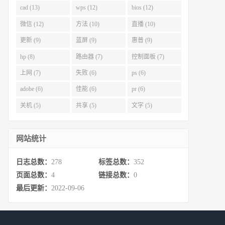
cad (13)
wps (12)
bios (12)
微信 (12)
方法 (10)
直播 (10)
更新 (9)
蓝屏 (9)
惠普 (9)
hp (8)
路由器 (7)
控制面板 (7)
上网 (7)
失败 (6)
ps (6)
adobe (6)
佳能 (6)
pr (6)
关机 (5)
共享 (5)
文字 (5)
网站统计
日志总数：
278
标签总数：
352
页面总数：
4
链接总数：
0
最后更新：
2022-09-06