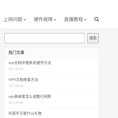
上网问题
硬件故障
直播教程
搜
搜索
索
热门文章
wps文档中搜索关键字方法
2022-09-06
WPS文档修复方法
2022-09-06
wps表格里怎么调整行间距
2022-09-06
抖音华子是什么礼物