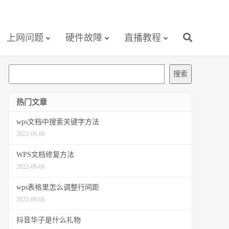
上网问题
硬件故障
直播教程
搜
搜索
索
热门文章
wps文档中搜索关键字方法
2022-09-06
WPS文档修复方法
2022-09-06
wps表格里怎么调整行间距
2022-09-06
抖音华子是什么礼物