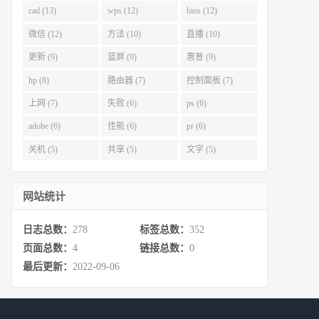
cad (13)
wps (12)
bios (12)
微信 (12)
方法 (10)
直播 (10)
更新 (9)
蓝屏 (9)
惠普 (9)
hp (8)
路由器 (7)
控制面板 (7)
上网 (7)
失败 (6)
ps (6)
adobe (6)
佳能 (6)
pr (6)
关机 (5)
共享 (5)
文字 (5)
网站统计
日志总数：
278
标签总数：
352
页面总数：
4
链接总数：
0
最后更新：
2022-09-06