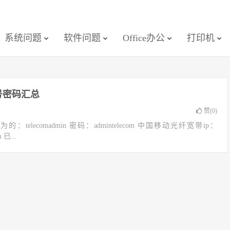
系统问题
软件问题
Office办公
打印机
号密码汇总
赞(
0
)
：telecomadmin 密码：admintelecom 中国移动光纤宽带ip：
 已...