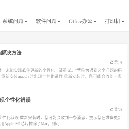
系统问题
软件问题
Office办公
打印机
报错解决方法
赞(
3
)
误。未能实现软件更新的个性化。请重试。”苹果为遇到这个问题的用
ac上重新安装macOS时出现个性化错误 重新安装时，您可能会收到一条
出现个性化错误
赞(
3
)
S时出现个性化错误 重新安装时，您可能会收到一条消息，提示您在准备更新
用Apple M1芯片擦除了Mac，则可...