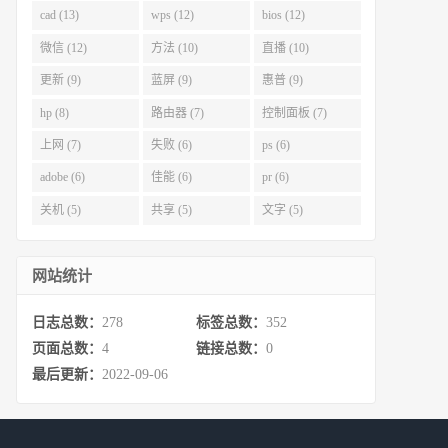
cad (13)
wps (12)
bios (12)
微信 (12)
方法 (10)
直播 (10)
更新 (9)
蓝屏 (9)
惠普 (9)
hp (8)
路由器 (7)
控制面板 (7)
上网 (7)
失败 (6)
ps (6)
adobe (6)
佳能 (6)
pr (6)
关机 (5)
共享 (5)
文字 (5)
网站统计
日志总数：
278
标签总数：
352
页面总数：
4
链接总数：
0
最后更新：
2022-09-06