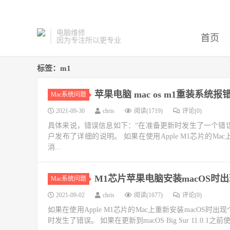
电脑维修
首页
因为专注所以更专业
标签：m1
苹果电脑 mac os m1重装系统
Mac系统问题
2021-09-30
chris
阅读(1719)
评论(0)
具体来说，错误信息如下：“在准备更新时发生了一个错
户发布了详细的说明。 如果在使用Apple M1芯片的M
消...
M1芯片苹果电脑安装macOS时
Mac系统问题
2021-09-02
chris
阅读(1677)
评论(0)
如果在使用Apple M1芯片的Mac上重新安装macO
时发生了错误。 如果在更新到macOS Big Sur 11.0.1之前使