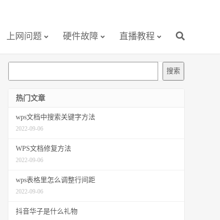
上网问题
硬件故障
直播教程
搜
搜索
索
热门文章
wps文档中搜索关键字方法
2022-09-06
WPS文档修复方法
2022-09-06
wps表格里怎么调整行间距
2022-09-06
抖音华子是什么礼物