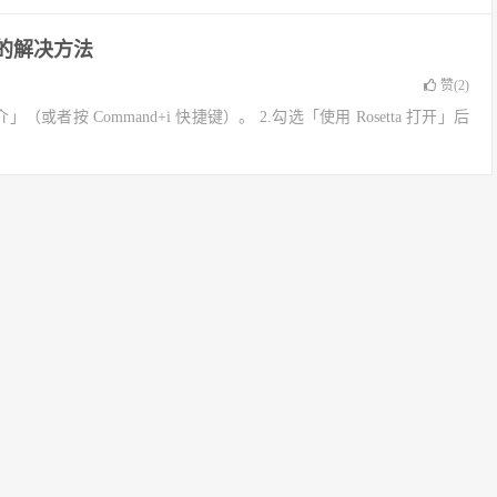
溃的解决方法
赞(
2
)
或者按 Command+i 快捷键）。 2.勾选「使用 Rosetta 打开」后