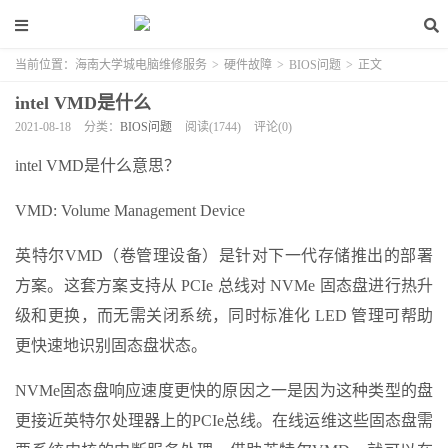
当前位置：
海南大学城电脑维修服务
>
硬件故障
>
BIOS问题
>
正文
intel VMD是什么
2021-08-18
分类：
BIOS问题
阅读(1744)
评论(0)
intel VMD是什么意思？
VMD: Volume Management Device
英特尔VMD（卷管理设备）是针对下一代存储推出的部署
方案。这套方案支持从 PCIe 总线对 NVMe 固态盘进行热升
级和更换，而无需关闭系统，同时标准化 LED 管理可帮助
更快速地识别固态盘状态。
NVMe固态盘响应速度更快的原因之一是因为这种类型的盘
更接近英特尔处理器上的PCIe总线。在线运维这些固态盘需