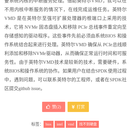
要系统内核的中断服务处理。借助英特尔VMD，就可以在
不用内核中断服务的情况下，在线完成运维任务。英特尔
VMD 是在英特尔至强可扩展处理器的根端口上采用的技
术，它将 NVMe 固态盘插入和移除 PCIe 总线事件重定向至
存储感知的驱动程序。这些事件先前必须由系统BIOS 和操
作系统结合起来进行处理。英特尔VMD 确保从 PCIe总线顺
利添加和移除NVMe驱动器，从而确保正常运行时间和可服
务性。由于英特尔VMD技术是较新的技术，需要硬件，系
统BIOS和操作系统的协作。如果用户在结合SPDK使用过程
中，遇到问题，可以联系英特尔的工程师，或者在SPDK社
区提交github issue。
赞(
2
)
打赏
标签：
bios
intel
vmd
找不到硬盘