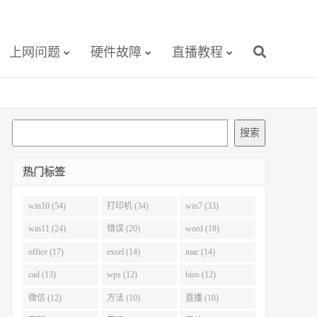
上网问题
硬件故障
直播教程
搜
搜索
索
热门标签
win10 (54)
打印机 (34)
win7 (33)
win11 (24)
错误 (20)
word (18)
office (17)
excel (14)
mac (14)
cad (13)
wps (12)
bios (12)
微信 (12)
方法 (10)
直播 (10)