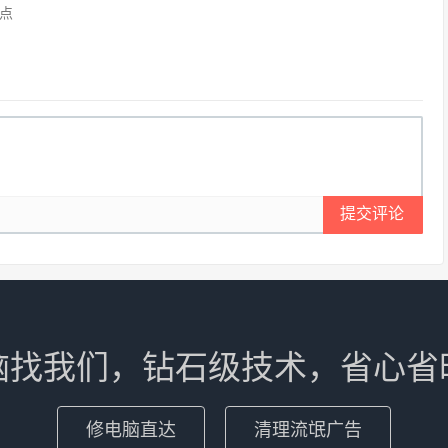
点
提交评论
脑找我们，钻石级技术，省心省
修电脑直达
清理流氓广告