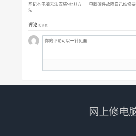
笔记本电脑无法安装win11方
电脑硬件故障自己维修要
法
评论
抢沙发
网上修电