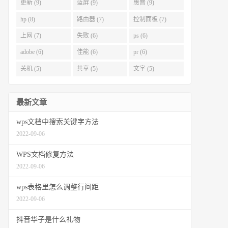
更新 (9)
蓝屏 (9)
惠普 (9)
hp (8)
路由器 (7)
控制面板 (7)
上网 (7)
失败 (6)
ps (6)
adobe (6)
佳能 (6)
pr (6)
关机 (5)
共享 (5)
文字 (5)
最新文章
wps文档中搜索关键字方法
2022-09-06
WPS文档修复方法
2022-09-06
wps表格里怎么调整行间距
2022-09-06
抖音华子是什么礼物