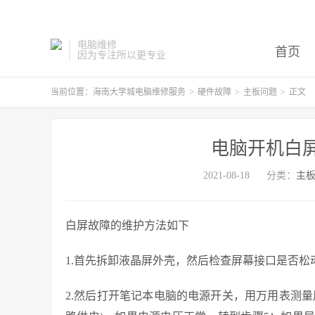
电脑维修
首页
因为专注所以更专业
当前位置：
海南大学城电脑维修服务
>
硬件故障
>
主板问题
>
正文
电脑开机白
2021-08-18
分类：
主
白屏故障的维护方法如下
1.首先拆卸液晶屏外壳，然后检查屏幕接口是否
2.然后打开笔记本电脑的电源开关，用万用表测