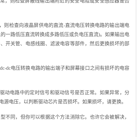
异常，则检查屏蔽线输出端附近的安全电阻或安全感应器是否
常，则检查向液晶屏供电的直流-直流电压转换电路的输出端电
入的一路低压直流转换成多路低压或负电压直流)。如果输出电
器、开关管、电感线圈、滤波电容等部件，然后更换损坏的部
则dc-dc电压转换电路的输出端子和屏幕接口之间有损坏的电容
板驱动电路中的定时信号和驱动信号是否正常。如果异常，分
电源电压，以判断驱动芯片是否损坏。如果损坏，请更换。
模型不同，但你可以根据这个方法消除它。也许它会被解决，