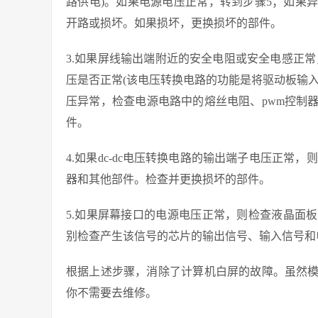
路供电)。如果电源电压正常，转到步骤5；如果
开路或损坏。如果损坏，更换损坏的部件。
3.如果屏线输出端附近的安全电阻或安全电感正
压是否正常(该电压转换电路的功能是将驱动板输
压异常，检查电源电路中的熔丝电阻、pwm控制
件。
4.如果dc-dc电压转换电路的输出端子电压正常，
器和其他部件。检查并更换损坏的部件。
5.如果屏幕接口的电源电压正常，则检查液晶面
别检查产生该信号的芯片的输出信号、输入信号和
根据上述步骤，消除了计算机白屏的故障。虽然
你不需要去维修。