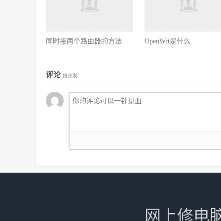
同时接两个路由器的方法
OpenWrt是什么
评论
抢沙发
网上修电