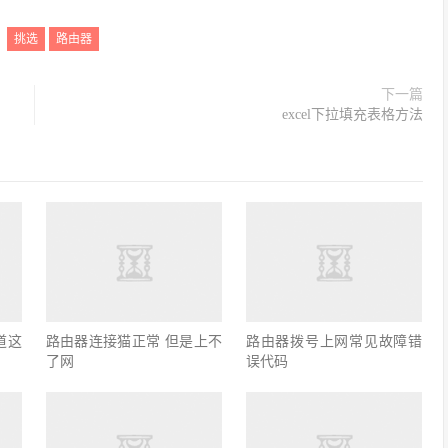
：
挑选
路由器
下一篇
excel下拉填充表格方法
道这
路由器连接猫正常 但是上不
路由器拨号上网常见故障错
了网
误代码