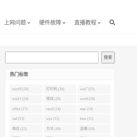
上网问题
硬件故障
直播教程
搜
搜索
索
热门标签
win10 (54)
打印机 (34)
win7 (33)
win11 (24)
错误 (20)
word (18)
office (17)
excel (14)
mac (14)
cad (13)
wps (12)
bios (12)
微信 (12)
方法 (10)
直播 (10)