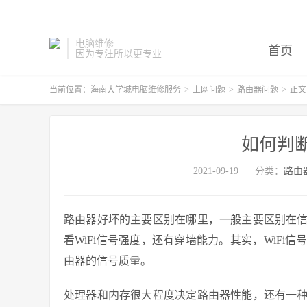
电脑维修
首页
因为专注所以更专业
当前位置：
海南大学城电脑维修服务
>
上网问题
>
路由器问题
>
正文
如何判
2021-09-19
分类：
路由
路由器好坏的主要区别在哪里，一般主要区别在
看WiFi信号强度，还有穿墙能力。其实，WiF
由器的信号质量。
处理器和内存很大程度决定路由器性能，还有一