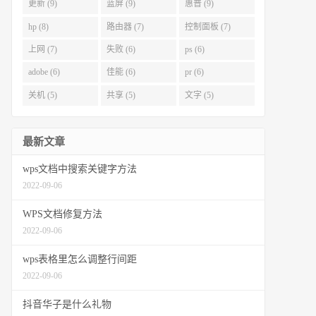
更新 (9)
蓝屏 (9)
惠普 (9)
hp (8)
路由器 (7)
控制面板 (7)
上网 (7)
失败 (6)
ps (6)
adobe (6)
佳能 (6)
pr (6)
关机 (5)
共享 (5)
文字 (5)
最新文章
wps文档中搜索关键字方法
2022-09-06
WPS文档修复方法
2022-09-06
wps表格里怎么调整行间距
2022-09-06
抖音华子是什么礼物