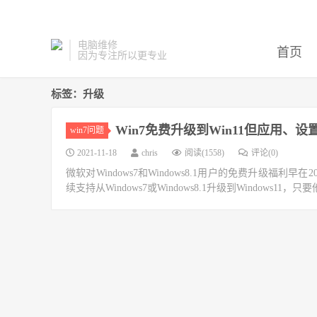
电脑维修
首页
因为专注所以更专业
标签：升级
Win7免费升级到Win11但应用、
win7问题
2021-11-18
chris
阅读(1558)
评论(0)
微软对Windows7和Windows8.1用户的免费升级福利
续支持从Windows7或Windows8.1升级到Windows11，