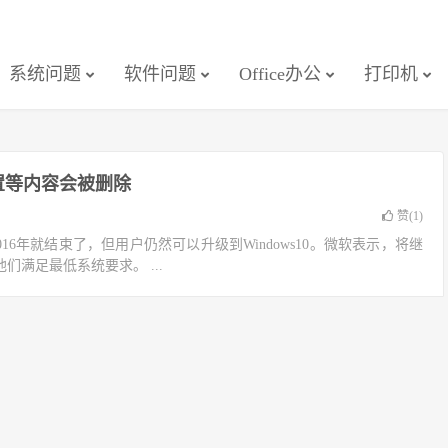
系统问题
软件问题
Office办公
打印机
设置等内容会被删除
赞(
1
)
早在2016年就结束了，但用户仍然可以升级到Windows10。微软表示，将继
只要他们满足最低系统要求。 ...