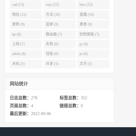
cad (13)
wps (12)
bios (12)
微信 (12)
方法 (10)
直播 (10)
更新 (9)
蓝屏 (9)
惠普 (9)
hp (8)
路由器 (7)
控制面板 (7)
上网 (7)
失败 (6)
ps (6)
adobe (6)
佳能 (6)
pr (6)
关机 (5)
共享 (5)
文字 (5)
网站统计
日志总数：
278
标签总数：
352
页面总数：
4
链接总数：
0
最后更新：
2022-09-06