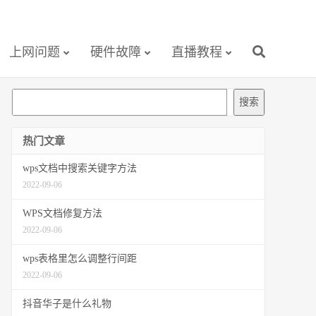
上网问题
硬件故障
直播教程
搜
搜索
索
热门文章
wps文档中搜索关键字方法
2022-09-06
WPS文档修复方法
2022-09-06
wps表格里怎么调整行间距
2022-09-06
抖音华子是什么礼物