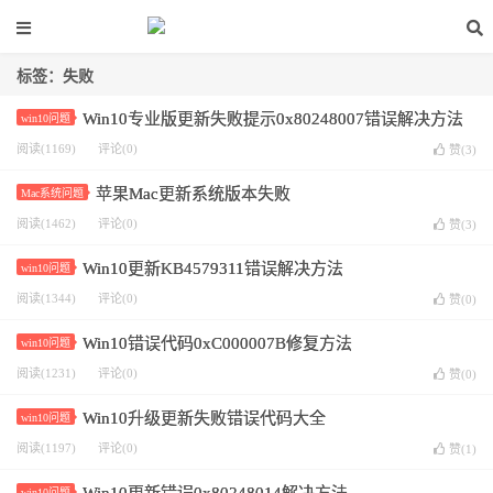
标签：失败
Win10专业版更新失败提示0x80248007错误解决方法
win10问题
阅读(1169)
评论(0)
赞(
3
)
苹果Mac更新系统版本失败
Mac系统问题
阅读(1462)
评论(0)
赞(
3
)
Win10更新KB4579311错误解决方法
win10问题
阅读(1344)
评论(0)
赞(
0
)
Win10错误代码0xC000007B修复方法
win10问题
阅读(1231)
评论(0)
赞(
0
)
Win10升级更新失败错误代码大全
win10问题
阅读(1197)
评论(0)
赞(
1
)
win10问题