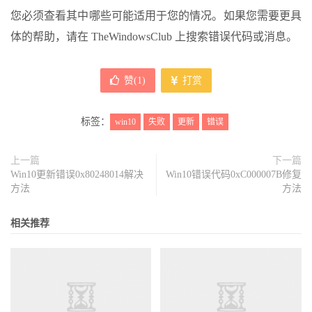
您必须查看其中哪些可能适用于您的情况。如果您需要更具
体的帮助，请在 TheWindowsClub 上搜索错误代码或消息。
赞(
1
)
打赏
标签：
win10
失败
更新
错误
上一篇
下一篇
Win10更新错误0x80248014解决
Win10错误代码0xC000007B修复
方法
方法
相关推荐