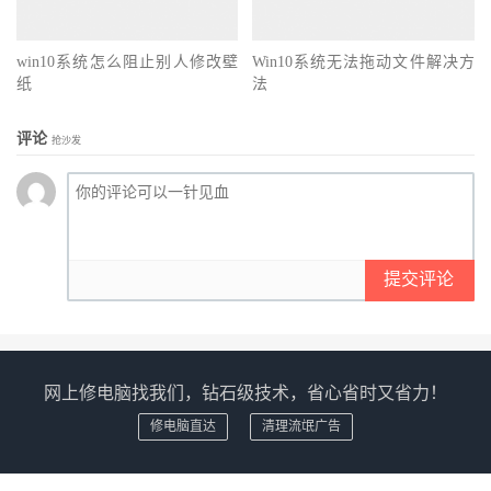
win10系统怎么阻止别人修改壁
Win10系统无法拖动文件解决方
纸
法
评论
抢沙发
提交评论
网上修电脑找我们，钻石级技术，省心省时又省力！
修电脑直达
清理流氓广告