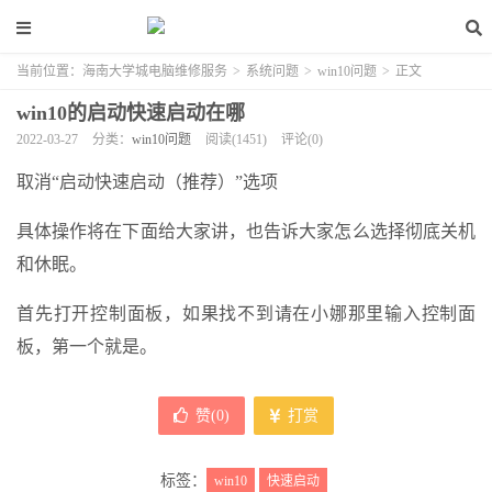
当前位置：
海南大学城电脑维修服务
>
系统问题
>
win10问题
>
正文
win10的启动快速启动在哪
2022-03-27
分类：
win10问题
阅读(1451)
评论(0)
取消“启动快速启动（推荐）”选项
具体操作将在下面给大家讲，也告诉大家怎么选择彻底关机
和休眠。
首先打开控制面板，如果找不到请在小娜那里输入控制面
板，第一个就是。
赞(
0
)
打赏
标签：
win10
快速启动