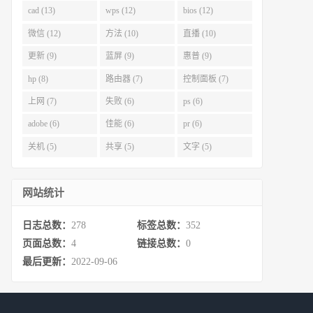
cad (13)
wps (12)
bios (12)
微信 (12)
方法 (10)
直播 (10)
更新 (9)
蓝屏 (9)
惠普 (9)
hp (8)
路由器 (7)
控制面板 (7)
上网 (7)
失败 (6)
ps (6)
adobe (6)
佳能 (6)
pr (6)
关机 (5)
共享 (5)
文字 (5)
网站统计
日志总数：
278
标签总数：
352
页面总数：
4
链接总数：
0
最后更新：
2022-09-06