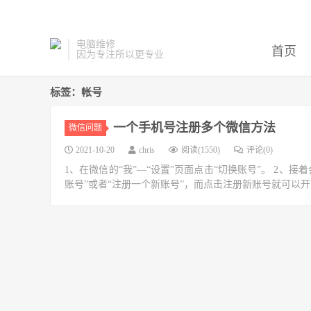
电脑维修
首页
因为专注所以更专业
标签：帐号
一个手机号注册多个微信方法
微信问题
2021-10-20
chris
阅读(1550)
评论(0)
1、在微信的“我”—“设置”页面点击“切换账号”。 2、
账号”或者“注册一个新账号”，而点击注册新账号就可以开始