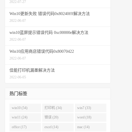
2022-07-27
Win10更新失败 错误代码0x80240fff解决方法
2022-06-07
win10蓝屏提示错误代码 0xc00000e解决方法
2022-06-07
Win10应用商店错误代码0x80070422
2022-06-07
佳能打印机漏墨解决方法
2022-06-05
热门标签
win10 (54)
打印机 (34)
win7 (33)
win11 (24)
错误 (20)
word (18)
office (17)
excel (14)
mac (14)