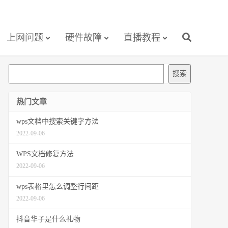
上网问题
硬件故障
直播教程
搜
搜索
索
热门文章
wps文档中搜索关键字方法
2022-09-06
WPS文档修复方法
2022-09-06
wps表格里怎么调整行间距
2022-09-06
抖音华子是什么礼物