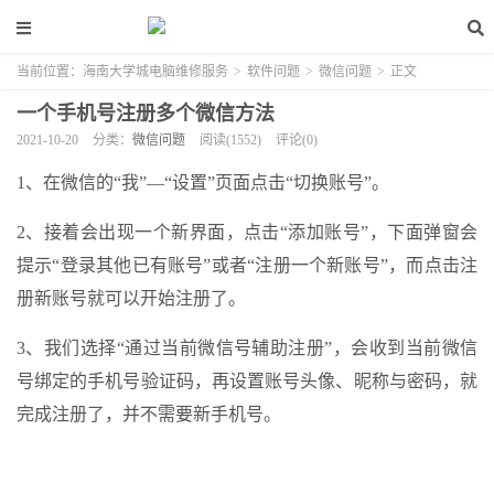
当前位置：
海南大学城电脑维修服务
>
软件问题
>
微信问题
>
正文
一个手机号注册多个微信方法
2021-10-20
分类：
微信问题
阅读(1552)
评论(0)
1、在微信的“我”—“设置”页面点击“切换账号”。
2、接着会出现一个新界面，点击“添加账号”，下面弹窗会
提示“登录其他已有账号”或者“注册一个新账号”，而点击注
册新账号就可以开始注册了。
3、我们选择“通过当前微信号辅助注册”，会收到当前微信
号绑定的手机号验证码，再设置账号头像、昵称与密码，就
完成注册了，并不需要新手机号。