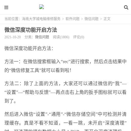
当前位置：
海南大学城电脑维修服务
>
软件问题
>
微信问题
>
正文
微信深度功能开启方法
2021-10-20
分类：
微信问题
阅读(1806)
评论(0)
微信深度功能开启方法：
方法一：在微信搜索框输入“rec”进行搜索，然后点击结果中
的“微信修复工具”就可以看到啦！
方法二：除了上面的方法，大家还可以通过微信的“我”—
“设置”—“帮助与反馈”—再点击右上角的扳手图标就可以看
到了。
然后进入微信“设置”-“通用”-“微信存储空间”中可检测并清
理缓存。真是不看不知道，一看一跳，未开启“深度清理”