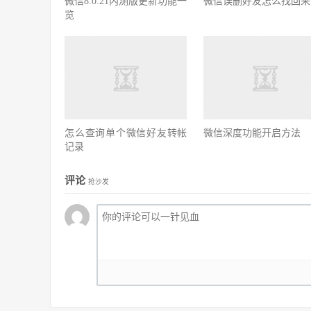
微信8.0.21内测版更新功能一
微信误删好友怎么找回来
览
怎么查询单个微信好友转帐
微信深度功能开启方法
记录
评论
抢沙发