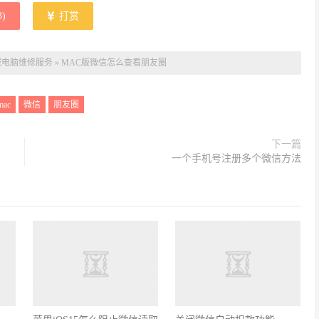
3
)
打赏
城电脑维修服务
»
MAC版微信怎么查看朋友圈
mac
微信
朋友圈
下一篇
一个手机号注册多个微信方法