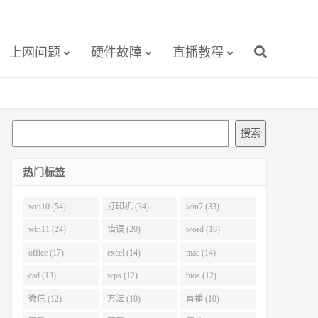
上网问题
硬件故障
直播教程
搜
搜索
索
热门标签
win10 (54)
打印机 (34)
win7 (33)
win11 (24)
错误 (20)
word (18)
office (17)
excel (14)
mac (14)
cad (13)
wps (12)
bios (12)
微信 (12)
方法 (10)
直播 (10)