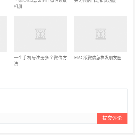
苹果iOS15怎么阻止微信读取
关闭微信自动扣款功能
相册
一个手机号注册多个微信方
MAC版微信怎样发朋友圈
法
提交评论