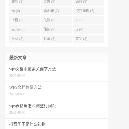
更新 (9)
蓝屏 (9)
惠普 (9)
hp (8)
路由器 (7)
控制面板 (7)
上网 (7)
失败 (6)
ps (6)
adobe (6)
佳能 (6)
pr (6)
关机 (5)
共享 (5)
文字 (5)
最新文章
wps文档中搜索关键字方法
2022-09-06
WPS文档修复方法
2022-09-06
wps表格里怎么调整行间距
2022-09-06
抖音华子是什么礼物