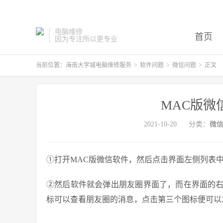
电脑维修
首页
因为专注所以更专业
当前位置：
海南大学城电脑维修服务
>
软件问题
>
微信问题
>
正文
MAC版微
2021-10-20
分类：
微
①打开MAC版微信软件，然后点击界面左侧列表
②然后软件就会弹出朋友圈界面了，而在界面的
标可以查看朋友圈的消息，点击第三个图标便可以