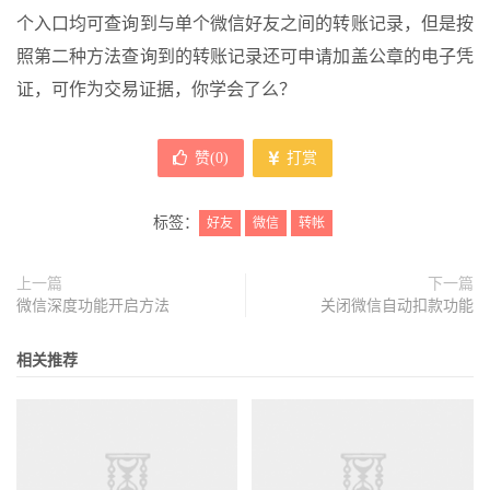
个入口均可查询到与单个微信好友之间的转账记录，但是按
照第二种方法查询到的转账记录还可申请加盖公章的电子凭
证，可作为交易证据，你学会了么？
赞(
0
)
打赏
标签：
好友
微信
转帐
上一篇
下一篇
微信深度功能开启方法
关闭微信自动扣款功能
相关推荐