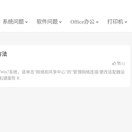
系统问题
软件问题
Office办公
打印机
方法
赞(
1
)
 / Win7系统，请单击“网络和共享中心”的“管理网络连接/更改适配器设
键属性 R...