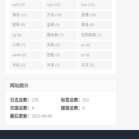
cad (13)
wps (12)
bios (12)
微信 (12)
方法 (10)
直播 (10)
更新 (9)
蓝屏 (9)
惠普 (9)
hp (8)
路由器 (7)
控制面板 (7)
上网 (7)
失败 (6)
ps (6)
adobe (6)
佳能 (6)
pr (6)
关机 (5)
共享 (5)
文字 (5)
网站统计
日志总数：
278
标签总数：
352
页面总数：
4
链接总数：
0
最后更新：
2022-09-06