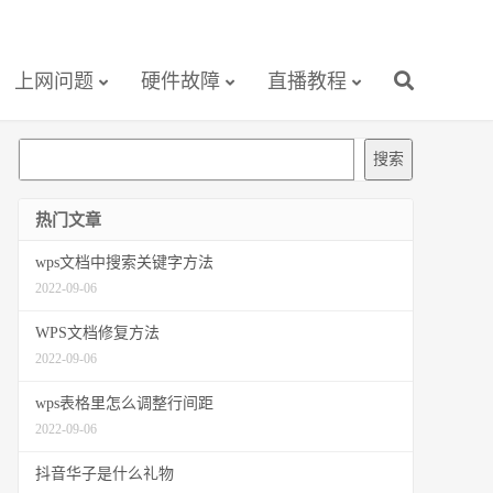
上网问题
硬件故障
直播教程
搜
搜索
索
热门文章
wps文档中搜索关键字方法
2022-09-06
WPS文档修复方法
2022-09-06
wps表格里怎么调整行间距
2022-09-06
抖音华子是什么礼物