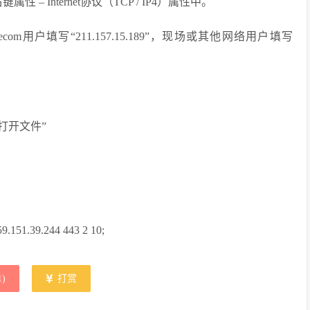
– Internet协议（TCP / IP4）属性中。
 Telecom用户填写“211.157.15.189”，现场或其他网络用户填写
打开文件”
59.151.39.244 443 2 10;
1
)
打赏