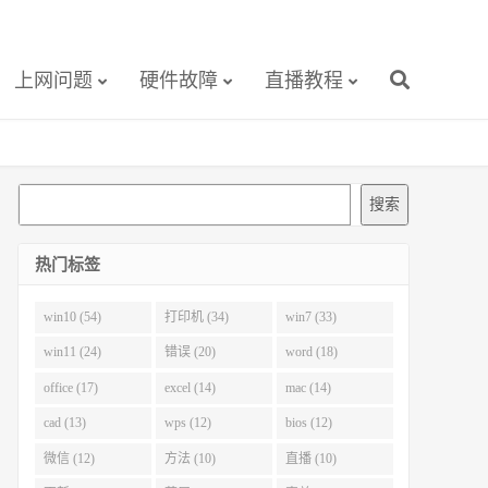
上网问题
硬件故障
直播教程
搜
搜索
索
热门标签
win10 (54)
打印机 (34)
win7 (33)
win11 (24)
错误 (20)
word (18)
office (17)
excel (14)
mac (14)
cad (13)
wps (12)
bios (12)
微信 (12)
方法 (10)
直播 (10)