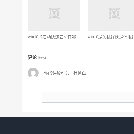
win10的启动快速启动在哪
win10是关机好还是休眠
评论
抢沙发