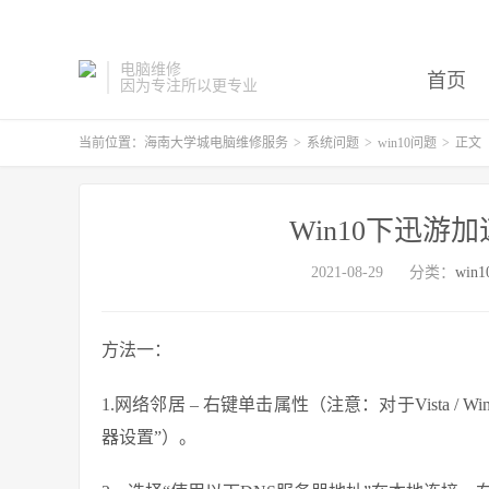
电脑维修
首页
因为专注所以更专业
当前位置：
海南大学城电脑维修服务
>
系统问题
>
win10问题
>
正文
Win10下迅游
2021-08-29
分类：
win
方法一：
1.网络邻居 – 右键单击属性（注意：对于Vista 
器设置”）。