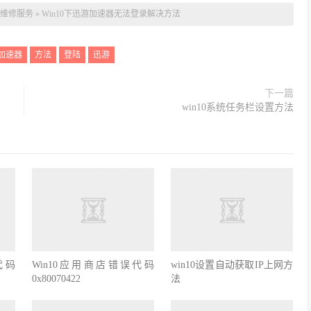
维修服务
»
Win10下迅游加速器无法登录解决方法
加速器
方法
登陆
迅游
下一篇
win10系统任务栏设置方法
代码
Win10应用商店错误代码
win10设置自动获取IP上网方
0x80070422
法