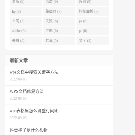
更新 (9)
蓝屏 (9)
惠普 (9)
hp (8)
路由器 (7)
控制面板 (7)
上网 (7)
失败 (6)
ps (6)
adobe (6)
佳能 (6)
pr (6)
关机 (5)
共享 (5)
文字 (5)
最新文章
wps文档中搜索关键字方法
2022-09-06
WPS文档修复方法
2022-09-06
wps表格里怎么调整行间距
2022-09-06
抖音华子是什么礼物