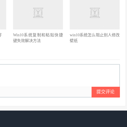
好
Win10系统复制和粘贴快捷
win10系统怎么阻止别人修改
键失效解决方法
壁纸
提交评论