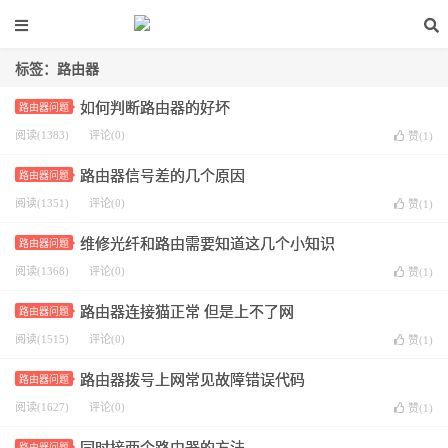
标签：路由器
如何判断路由器的好坏
路由器问题
阅读(1383)
评论(0)
赞(
1
)
路由器信号差的几个原因
路由器问题
阅读(1351)
评论(0)
赞(
1
)
维修光纤和路由需要知道这几个小知识
路由器问题
阅读(1368)
评论(0)
赞(
1
)
路由器连接猫正常 但是上不了网
路由器问题
阅读(1515)
评论(0)
赞(
1
)
路由器拨号上网常见故障错误代码
路由器问题
阅读(1627)
评论(0)
赞(
1
)
路由器问题