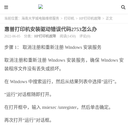
当前位置：
海南大学城电脑维修服务
>
打印机
>
HP打印机故障
>
正文
惠普打印机安装驱动错误代码2753怎么办
2022-06-05
分类：
HP打印机故障
阅读(1450)
评论(0)
步骤 1： 取消注册和重新注册 Windows 安装服务
取消注册和重新注册 Windows 安装服务，确保 Windows 安
装程序文件没有丢失或损坏。
在 Windows 中搜索运行，然后从结果列表中选择“运行”。
“运行”对话框随即打开。
在打开框中，输入 msiexec /unregister，然后单击确定。
再次打开“运行”对话框。