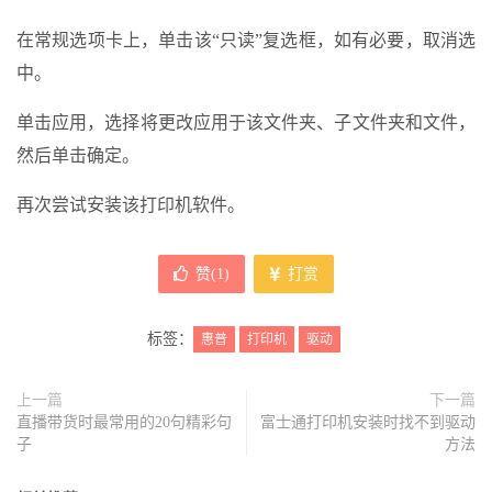
在常规选项卡上，单击该“只读”复选框，如有必要，取消选
中。
单击应用，选择将更改应用于该文件夹、子文件夹和文件，
然后单击确定。
再次尝试安装该打印机软件。
赞(
1
)
打赏
标签：
惠普
打印机
驱动
上一篇
下一篇
直播带货时最常用的20句精彩句
富士通打印机安装时找不到驱动
子
方法