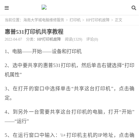
当前位置：
海南大学城电脑维修服务
>
打印机
>
HP打印机故障
>
正文
惠普531打印机共享教程
2022-04-07
分类：
HP打印机故障
阅读(1329)
评论(0)
1、电脑——开始——设备和打印机
2、选中要共享的惠普531打印机，然后单击右键选择“打印
机属性”
3、在打开的窗口中选择单击“共享这台打印机”，点击确
定。
4、到另外一台需要共享这台打印机的电脑，打开“开始”
——“运行”
5、在运行窗口中输入：\\+打印机主机的IP地址，点击确