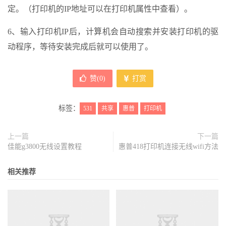
定。（打印机的IP地址可以在打印机属性中查看）。
6、输入打印机IP后，计算机会自动搜索并安装打印机的驱
动程序，等待安装完成后就可以使用了。
赞(
0
)
打赏
标签：
531
共享
惠普
打印机
上一篇
下一篇
佳能g3800无线设置教程
惠普418打印机连接无线wifi方法
相关推荐