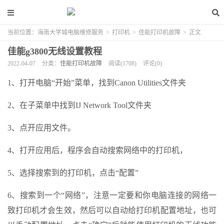
当前位置：
海南大学城电脑维修服务
>
打印机
>
佳能打印机故障
>
正文
佳能g3800无线设置教程
2022-04-07
分类：
佳能打印机故障
阅读(1708)
评论(0)
1、打开电脑“开始”菜单，找到Canon Utilities文件夹
2、在子菜单中找到IJ Network Tool文件夹
3、点开应用文件。
4、打开应用后，程序会自动搜索网络中的打印机，
5、选择搜索到的打印机，点击“配置”
6、搜索到一个“网络”，注意一定要和你电脑连接的网络一
致打印机才会生效，然后可以自动给打印机配置地址，也可