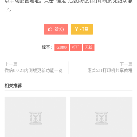
以手动配置地址。点击“确定”后就能使用打印机的无线功能
了。
赞(
0
)
打赏
标签：
G3800
打印
无线
上一篇
下一篇
微信8.0.21内测版更新功能一览
惠普531打印机共享教程
相关推荐