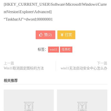
[HKEY_CURRENT_USER\Software\Microsoft\Windows\Curre
ntVersion\Explorer\Advanced]
“TaskbarAl”=dword:00000001
赞(
2
)
打赏
标签：
win11
任务栏
上一篇
下一篇
Win11取消固定图标的方法
win11无法启动安全中心怎么办
相关推荐