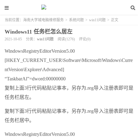
当前位置：
海南大学城电脑维修服务
>
系统问题
>
win11问题
>
正文
Windows11 任务栏怎么居左
2021-10-05
分类：
win11问题
阅读(1276)
评论(0)
WindowsRegistryEditorVersion5.00
[HKEY_CURRENT_USER\Software\Microsoft\Windows\Curre
ntVersion\Explorer\Advanced]
“TaskbarAl”=dword:00000000
复制上面3行代码粘贴记事本，另存为.reg导入注册表即可是
任务栏居左。
复制下面3行代码粘贴记事本，另存为.reg导入注册表即可是
任务栏居中。
WindowsRegistryEditorVersion5.00