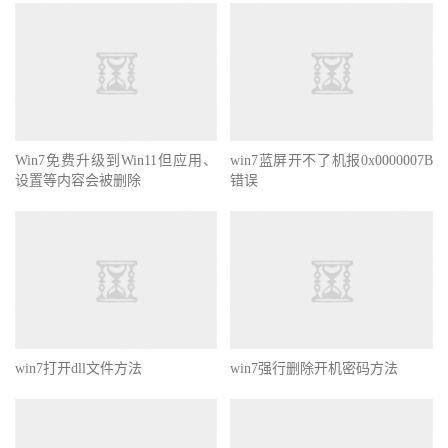
Win7免费升级到Win11但应用、
win7蓝屏开不了机报0x0000007B
设置等内容会被删除
错误
win7打开dll文件方法
win7强行删除开机密码方法