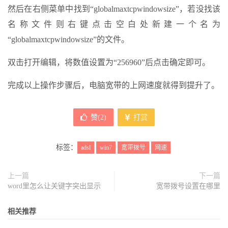
然后在右侧菜单中找到“globalmaxtcpwindowsize”，若没找该
名称文件则右键点击空白处新建一个名为
“globalmaxtcpwindowsize”的文件。
双击打开编辑，将数值设置为“256960”后点击确定即可。
完成以上操作步骤后，电脑宽带的上网速度就得到提升了。
赞(
2
)
打赏
标签：
adsl
win7
宽带拨号
网速
上一篇
下一篇
word里怎么让关键字突出显示
宽带拨号设置在哪里
相关推荐