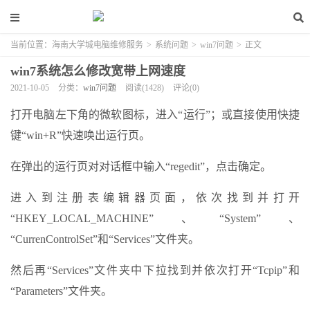
当前位置：
海南大学城电脑维修服务
>
系统问题
>
win7问题
>
正文
win7系统怎么修改宽带上网速度
2021-10-05
分类：
win7问题
阅读(1428)
评论(0)
打开电脑左下角的微软图标，进入“运行”；或直接使用快捷
键“win+R”快速唤出运行页。
在弹出的运行页对对话框中输入“regedit”，点击确定。
进入到注册表编辑器页面，依次找到并打开
“HKEY_LOCAL_MACHINE”、“System”、
“CurrenControlSet”和“Services”文件夹。
然后再“Services”文件夹中下拉找到并依次打开“Tcpip”和
“Parameters”文件夹。