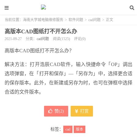
当前位置：
海南大学城电脑维修服务
>
软件问题
>
cad问题
>
正文
高版本CAD图纸打不开怎么办
2021-09-27
分类：
cad问题
阅读(1525)
评论(0)
高版本CAD图纸打不开怎么办？
解决方法：打开浩辰CAD软件，输入快捷命令「OP」调出
选项弹窗，在「打开和保存」—「另存为」中，选择更合适
的保存版本。此外，在新建或另存为时，也可在弹框中选择
合适的文件版本。
赞(
2
)
打赏
标签：
cad
版本