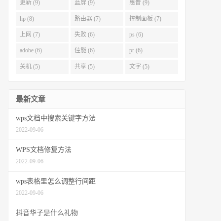
更新 (9)
蓝屏 (9)
惠普 (9)
hp (8)
路由器 (7)
控制面板 (7)
上网 (7)
失败 (6)
ps (6)
adobe (6)
佳能 (6)
pr (6)
关机 (5)
共享 (5)
文字 (5)
最新文章
wps文档中搜索关键字方法
2022-09-06
WPS文档修复方法
2022-09-06
wps表格里怎么调整行间距
2022-09-06
抖音华子是什么礼物