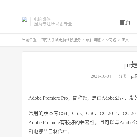
电脑维修
首页
因为专注所以更专业
当前位置：
海南大学城电脑维修服务
>
软件问题
>
pr问题
>
正文
p
2021-10-04
分类：
p
Adobe Premiere Pro，简称Pr，是由Adobe
常用的版本有CS4、CS5、CS6、CC 2014、CC 2015
Adobe Premiere有较好的兼容性，且可以与
和电视节目制作中。