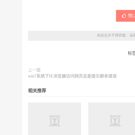
赞(
未经允许不得转载：
海
标
上一篇
win7系统下IE浏览器访问网页总是提示脚本错误
相关推荐