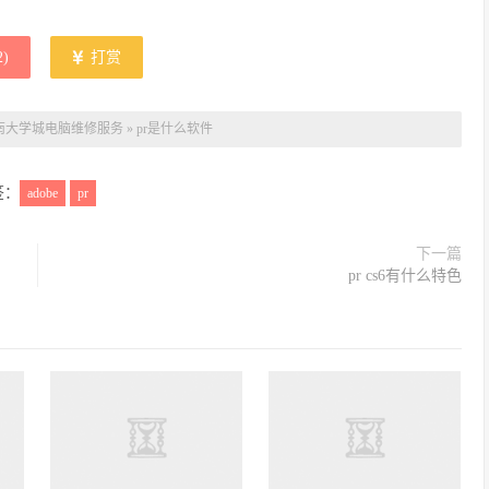
2
)
打赏
南大学城电脑维修服务
»
pr是什么软件
签：
adobe
pr
下一篇
pr cs6有什么特色