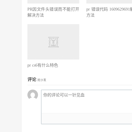
PR因文件头错误而不能打开
pr 错误代码 160962969
解决方法
方法
pr cs6有什么特色
评论
抢沙发