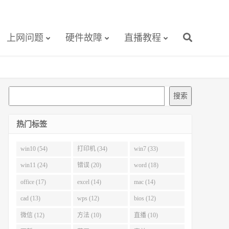
上网问题
硬件故障
直播教程
搜
搜索
索
热门标签
win10 (54)
打印机 (34)
win7 (33)
win11 (24)
错误 (20)
word (18)
office (17)
excel (14)
mac (14)
cad (13)
wps (12)
bios (12)
微信 (12)
方法 (10)
直播 (10)