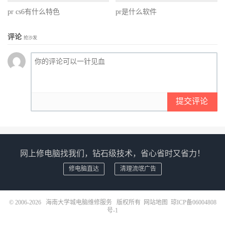
pr cs6有什么特色
pr是什么软件
评论
抢沙发
提交评论
网上修电脑找我们，钻石级技术，省心省时又省力！
修电脑直达
清理流氓广告
© 2006-2026
海南大学城电脑维修服务
版权所有
网站地图
琼ICP备06004808
号-1