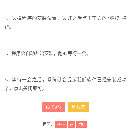
4、选择程序的安装位置，选好之后点击下方的“继续”按
钮。
5、程序会自动开始安装，耐心等待一会。
5、等待一会之后，系统就会提示我们软件已经安装成功
了，点击关闭即可。
赞(
3
)
打赏
标签：
adobe
pr
错误