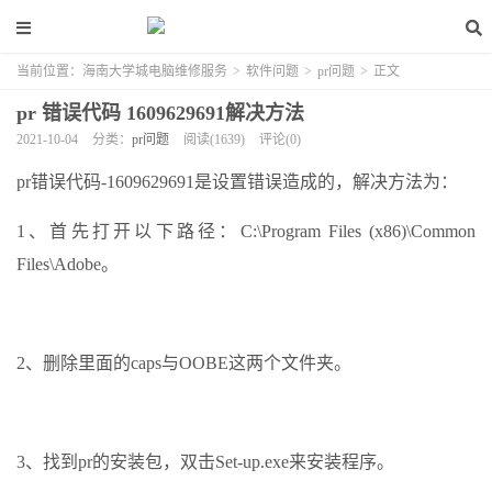
当前位置：
海南大学城电脑维修服务
>
软件问题
>
pr问题
>
正文
pr 错误代码 1609629691解决方法
2021-10-04
分类：
pr问题
阅读(1639)
评论(0)
pr错误代码-1609629691是设置错误造成的，解决方法为：
1、首先打开以下路径：C:\Program Files (x86)\Common
Files\Adobe。
2、删除里面的caps与OOBE这两个文件夹。
3、找到pr的安装包，双击Set-up.exe来安装程序。