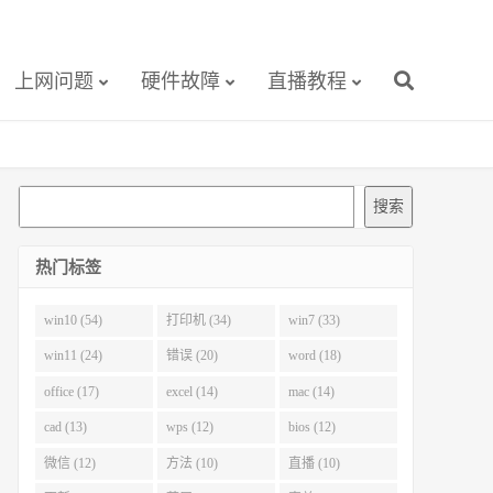
上网问题
硬件故障
直播教程
搜
搜索
索
热门标签
win10 (54)
打印机 (34)
win7 (33)
win11 (24)
错误 (20)
word (18)
office (17)
excel (14)
mac (14)
cad (13)
wps (12)
bios (12)
微信 (12)
方法 (10)
直播 (10)