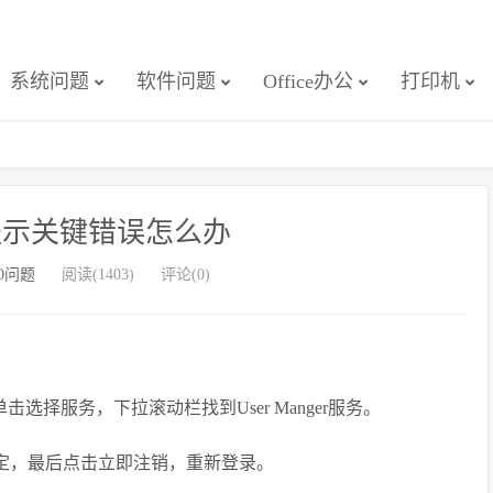
系统问题
软件问题
Office办公
打印机
机提示关键错误怎么办
10问题
阅读(1403)
评论(0)
选择服务，下拉滚动栏找到User Manger服务。
确定，最后点击立即注销，重新登录。