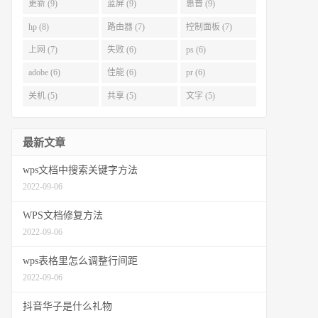
更新 (9)
蓝屏 (9)
惠普 (9)
hp (8)
路由器 (7)
控制面板 (7)
上网 (7)
失败 (6)
ps (6)
adobe (6)
佳能 (6)
pr (6)
关机 (5)
共享 (5)
文字 (5)
最新文章
wps文档中搜索关键字方法
2022-09-06
WPS文档修复方法
2022-09-06
wps表格里怎么调整行间距
2022-09-06
抖音华子是什么礼物