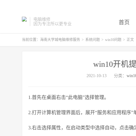
电脑维修
首页
因为专注所以更专业
当前位置：
海南大学城电脑维修服务
>
系统问题
>
win10问题
>
正文
win10开
2021-10-13
分类：
win
1.首先在桌面右击“此电脑”选择管理。
2.打开计算机管理界面后，展开“服务和应用程序”单击
3.右击选择属性，在启动类型中选择自动，点击