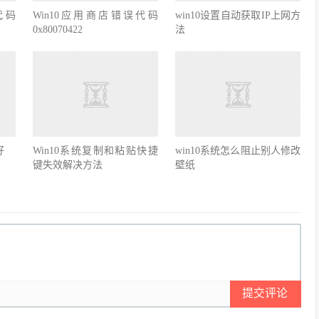
代码
Win10应用商店错误代码
win10设置自动获取IP上网方
0x80070422
法
好
Win10系统复制和粘贴快捷
win10系统怎么阻止别人修改
键失效解决方法
壁纸
提交评论