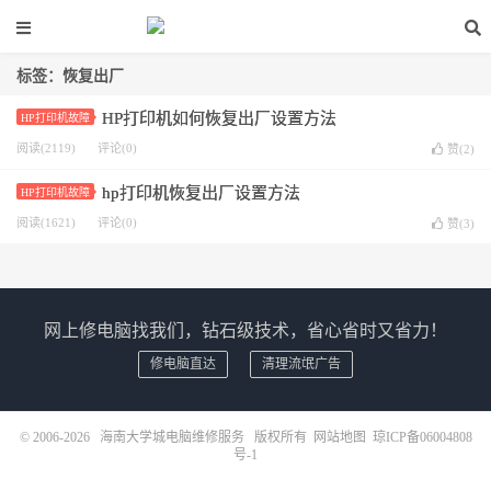
标签：恢复出厂
HP打印机如何恢复出厂设置方法
HP打印机故障
阅读(2119)
评论(0)
赞(
2
)
hp打印机恢复出厂设置方法
HP打印机故障
阅读(1621)
评论(0)
赞(
3
)
网上修电脑找我们，钻石级技术，省心省时又省力！
修电脑直达
清理流氓广告
© 2006-2026
海南大学城电脑维修服务
版权所有
网站地图
琼ICP备06004808
号-1