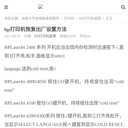
当前位置：
海南大学城电脑维修服务
>
打印机
>
HP打印机故障
>
正文
hp打印机恢复出厂设置方法
2021-08-23
分类：
HP打印机故障
阅读(1619)
评论(0)
HPLaserJet 2400 系列 开机后当出现内存检测时迅速按下√,直
到3灯齐亮,松手,面板显示select
language,选到cold reset,按√
HPLaserJet 4000/4050 按住GO键开机，持续按住出现“cold
reset”
HPLaserJet 4100 按住GO键开机，持续按住出现“cold reset”
HPLaserJet 4200/4300系列 按住√键开机,直到三灯齐亮松开，
当显示SELECT LANGUAGE按∧键直到显示COLD RESET,