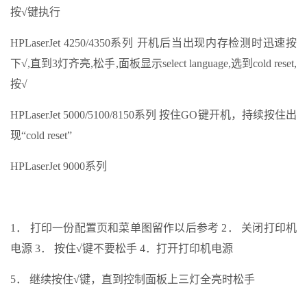
按√键执行
HPLaserJet 4250/4350系列 开机后当出现内存检测时迅速按
下√,直到3灯齐亮,松手,面板显示select language,选到cold reset,
按√
HPLaserJet 5000/5100/8150系列 按住GO键开机，持续按住出
现“cold reset”
HPLaserJet 9000系列
1． 打印一份配置页和菜单图留作以后参考 2． 关闭打印机
电源 3． 按住√键不要松手 4．打开打印机电源
5． 继续按住√键，直到控制面板上三灯全亮时松手