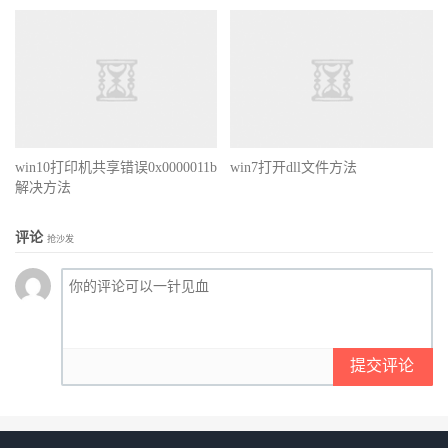
win10打印机共享错误0x0000011b
win7打开dll文件方法
解决方法
评论
抢沙发
提交评论