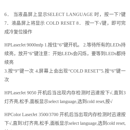
6． 当液晶屏上显示SELECT LANGUAGE 时，按一下?键
7．液晶屏上将显示 COLD RESET 8． 按一下√键，即可完
成冷复位操作
HPLaserJet 9000mfp 1.按住“6”键开机。 2.等待所有的LEDs持
续亮，放开“6”键注意：开始LEDs会闪烁，要等到LEDs都持
续亮
3.按“9”键一次 4.屏幕上会出现“COLD RESET”5.按“6”键一
次
HPLaserJet 9050 开机后当出现内存检测时迅速按下√,直到3
灯齐亮,松手,面板显示select language,选到cold reset,按√
HPColor LaserJet 3500/3700 开机后当出现内存检测时迅速按
下√,直到3灯齐亮,松手,面板显示select language,选到cold reset,