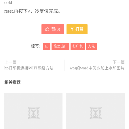
cold
reset,再按下√，冷复位完成。
赞(
3
)
打赏
标签：
hp
恢复出厂
打印机
方法
上一篇
下一篇
hp打印机连接WIFI网络方法
wps的word中怎么加上水印图片
相关推荐