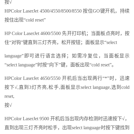
按√
HPColor LaserJet 4500/4550/8500/8550 按住GO键开机，持续
按住出现“cold reset”
HP Color LaserJet 4600/5500 先开打印机；当面板点亮时，按
住“对钩”键直到三灯齐亮，松开按钮；面板显示“select
language”即可进行语言选择；如需冷复位，当面板显示
“select language”时按“向下”键，面板出现“cold reset”。
HPColor LaserJet 4650/5550 开机后当出现两行“*”时，迅速
按下√,直到3灯齐亮,松手,面板显示select language,选到cold
reset,
按√
HPColor LaserJet 9500 开机后当出现内存检测时迅速按下√，
直到出现三灯齐亮时松手，出现select language时按下键找到