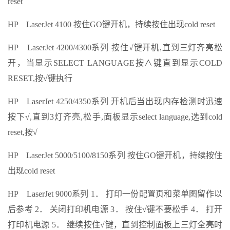
reset
HP LaserJet 4100 按住GO键开机，持续按住出现cold reset
HP LaserJet 4200/4300系列 按住√键开机,直到三灯齐亮松
开，当显示SELECT LANGUAGE按∧键直到显示COLD
RESET,按√键执行
HP LaserJet 4250/4350系列 开机后当出现内存检测时迅速
按下√,直到3灯齐亮,松手,面板显示select language,选到cold
reset,按√
HP LaserJet 5000/5100/8150系列 按住GO键开机，持续按住
出现cold reset
HP LaserJet 9000系列 1． 打印一份配置页和菜单图留作以
后参考 2． 关闭打印机电源 3． 按住√键不要松手 4． 打开
打印机电源 5． 继续按住√键，直到控制面板上三灯全亮时