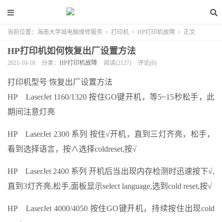
当前位置：
海南大学城电脑维修服务
>
打印机
>
HP打印机故障
>
正文
HP打印机如何恢复出厂设置方法
2021-10-18
分类：
HP打印机故障
阅读(2127)
评论(0)
打印机型号 恢复出厂设置方法
HP LaserJet 1160/1320 按住GO键开机，等5~15秒松手，此
期间注意灯亮
HP LaserJet 2300 系列 按住√开机，直到三灯齐亮，松手，
看到选择语言，按∧选择coldreset,按√
HP LaserJet 2400 系列 开机后当出现内存检测时迅速按下√,
直到3灯齐亮,松手,面板显示select language,选到cold reset,按√
HP LaserJet 4000/4050 按住GO键开机，持续按住出现cold