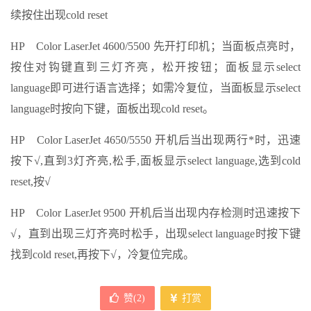
续按住出现cold reset
HP Color LaserJet 4600/5500 先开打印机；当面板点亮时，
按住对钩键直到三灯齐亮，松开按钮；面板显示select
language即可进行语言选择；如需冷复位，当面板显示select
language时按向下键，面板出现cold reset。
HP Color LaserJet 4650/5550 开机后当出现两行*时，迅速
按下√,直到3灯齐亮,松手,面板显示select language,选到cold
reset,按√
HP Color LaserJet 9500 开机后当出现内存检测时迅速按下
√，直到出现三灯齐亮时松手，出现select language时按下键
找到cold reset,再按下√，冷复位完成。
赞(
2
)
打赏