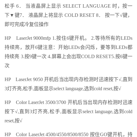
松手 6． 当液晶屏上显示 SELECT LANGUAGE 时，按一
下▼键7． 液晶屏上将显示 COLD RESET 8． 按一下√键，
即可完成冷复位操作
HP LaserJet 9000mfp 1.按住6键开机。 2.等待所有的LEDs
持续亮，放开6键注意：开始LEDs会闪烁，要等到LEDs都
持续亮 3.按9键一次 4.屏幕上会出现COLD RESET5.按6键一
次
HP LaserJet 9050 开机后当出现内存检测时迅速按下√,直到
3灯齐亮,松手,面板显示select language,选到cold reset,按√
HP Color LaserJet 3500/3700 开机后当出现内存检测时迅速
按下√,直到3灯齐亮,松手,面板显示select language,选到cold
reset,按√
HP Color LaserJet 4500/4550/8500/8550 按住GO键开机，持