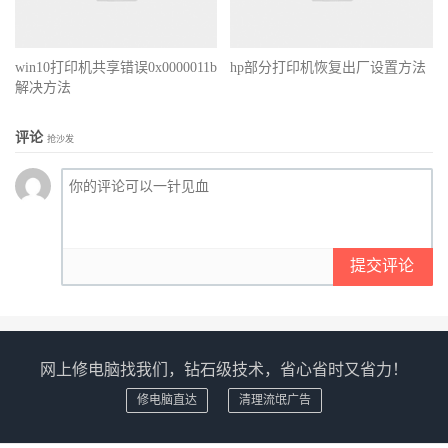
win10打印机共享错误0x0000011b
hp部分打印机恢复出厂设置方法
解决方法
评论
抢沙发
提交评论
网上修电脑找我们，钻石级技术，省心省时又省力！
修电脑直达
清理流氓广告