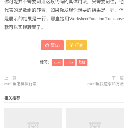
你可能并不需要知道这段代码的具体用法，只需要记住，他
代表的是数组的转置，如果你发现你想要的结果是一列，但
是展示的结果是一行，那直接用WorksheetFunction.Transpose
就可以实现转置了。
赞(
2
)
打赏
标签：
excel
office
数组
上一篇
下一篇
excel里怎样执行宏
excel里快速求和方法
相关推荐