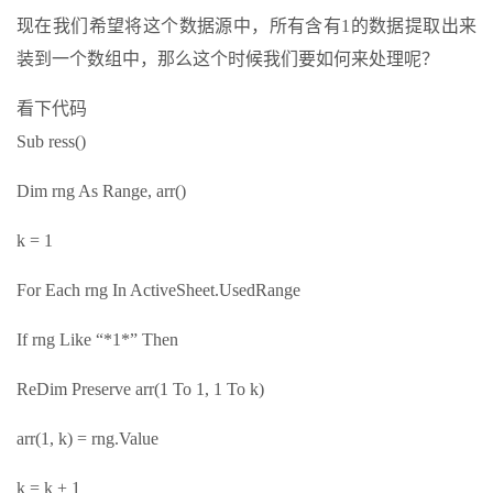
现在我们希望将这个数据源中，所有含有1的数据提取出来
装到一个数组中，那么这个时候我们要如何来处理呢？
看下代码
Sub ress()
Dim rng As Range, arr()
k = 1
For Each rng In ActiveSheet.UsedRange
If rng Like “*1*” Then
ReDim Preserve arr(1 To 1, 1 To k)
arr(1, k) = rng.Value
k = k + 1