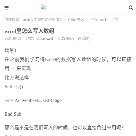
当前位置：
海南大学城电脑维修服务
>
Office办公
>
office excel
>
正文
excel里怎么写入数组
2021-09-21
分类：
office excel
阅读(1690)
评论(0)
场景1
在之前我们学习将Excel的数据写入数组的时候，可以直接
用”=”来实现
比方说这样
Sub test()
arr = ActiveSheet.UsedRange
End Sub
那么是不是在我们写入的时候，也可以直接倒过来用呢？