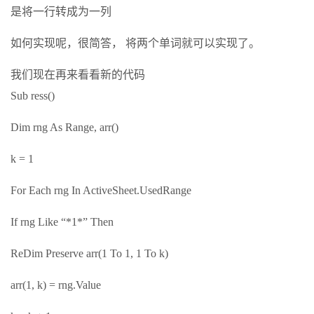
是将一行转成为一列
如何实现呢，很简答， 将两个单词就可以实现了。
我们现在再来看看新的代码
Sub ress()
Dim rng As Range, arr()
k = 1
For Each rng In ActiveSheet.UsedRange
If rng Like “*1*” Then
ReDim Preserve arr(1 To 1, 1 To k)
arr(1, k) = rng.Value