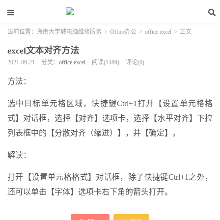
当前位置：
海南大学城电脑维修服务
>
Office办公
>
office excel
>
正文
excel文本对齐方法
2021-09-21
分类：
office excel
阅读(1489)
评论(0)
方法：
选中目标单元格区域，快捷键Ctrl+1打开【设置单元格格
式】对话框，选择【对齐】选项卡，选择【水平对齐】下拉
列表框中的【分散对齐（缩进）】，并【确定】。
解读：
打开【设置单元格格式】对话框，除了快捷键Ctrl+1之外，
还可以单击【字体】选项卡右下角的箭头打开。