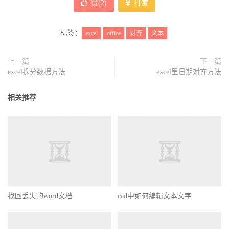
赞(
2
)
打赏
标签：
excel
office
对齐
文本
上一篇
下一篇
excel拆分数据方法
excel里日期对齐方法
相关推荐
找回丢失的word文档
cad中如何编辑文本文字