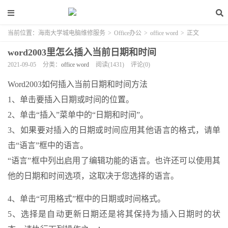
当前位置：
海南大学城电脑维修服务
>
Office办公
>
office word
>
正文
word2003里怎么插入当前日期和时间
2021-09-05
分类：
office word
阅读(1431)
评论(0)
Word2003如何插入当前日期和时间方法
1、单击要插入日期或时间的位置。
2、单击“插入”菜单中的“日期和时间”。
3、如果要对插入的日期或时间应用其他语言的格式，请单
击“语言”框中的语言。
“语言”框中列出启用了编辑功能的语言。也许还可以使用其
他的日期和时间选项，这取决于您选择的语言。
4、单击“可用格式”框中的日期或时间格式。
5、选择是自动更新日期还是将其保持为插入日期时的状