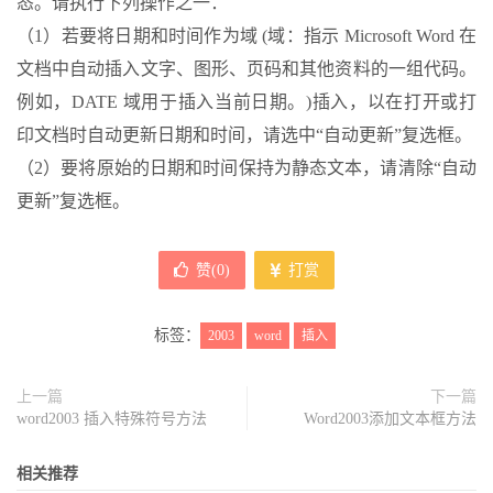
态。请执行下列操作之一：
（1）若要将日期和时间作为域 (域：指示 Microsoft Word 在
文档中自动插入文字、图形、页码和其他资料的一组代码。
例如，DATE 域用于插入当前日期。)插入，以在打开或打
印文档时自动更新日期和时间，请选中“自动更新”复选框。
（2）要将原始的日期和时间保持为静态文本，请清除“自动
更新”复选框。
赞(
0
)
打赏
标签：
2003
word
插入
上一篇
下一篇
word2003 插入特殊符号方法
Word2003添加文本框方法
相关推荐