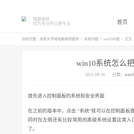
电脑维修
首页
因为专注所以更专业
当前位置：
海南大学城电脑维修服务
>
系统问题
>
win10问题
>
正文
win10系统怎
2021-09-26
分类：
win
首先进入控制面板的系统和安全界面
在之前的版本中，点击 “系统”就可以在控制面
同时在左侧还有比较常用的高级系统设置这类入口
了。