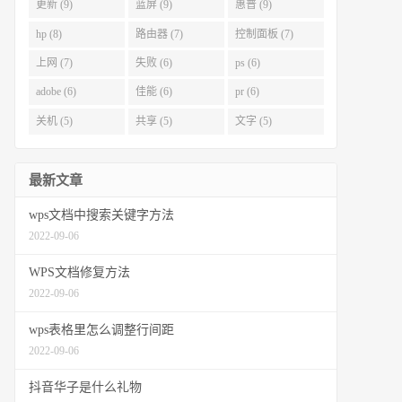
更新 (9)
蓝屏 (9)
惠普 (9)
hp (8)
路由器 (7)
控制面板 (7)
上网 (7)
失败 (6)
ps (6)
adobe (6)
佳能 (6)
pr (6)
关机 (5)
共享 (5)
文字 (5)
最新文章
wps文档中搜索关键字方法
2022-09-06
WPS文档修复方法
2022-09-06
wps表格里怎么调整行间距
2022-09-06
抖音华子是什么礼物