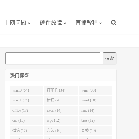
上网问题
硬件故障
直播教程
搜
搜索
索
热门标签
win10 (54)
打印机 (34)
win7 (33)
win11 (24)
错误 (20)
word (18)
office (17)
excel (14)
mac (14)
cad (13)
wps (12)
bios (12)
微信 (12)
方法 (10)
直播 (10)