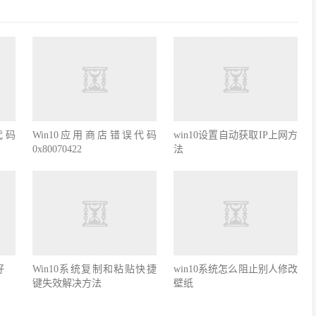
代码
Win10应用商店错误代码
win10设置自动获取IP上网方
0x80070422
法
好
Win10系统复制和粘贴快捷
win10系统怎么阻止别人修改
键失效解决方法
壁纸