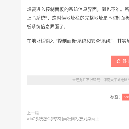
想要进入控制面板的系统信息界面，倒也不难。
上 “\系统”，这时候地址栏的完整地址是 “控制
板系统信息界面了。
在地址栏输入 “控制面板\系统和安全\系统”，其
赞(
未经允许不得转载：
海南大学城电脑
标签：
wi
上一篇
win7系统怎么把控制面板图标放到桌面上