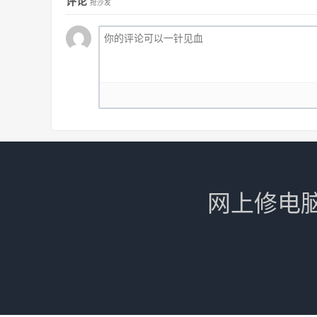
评论
抢沙发
网上修电