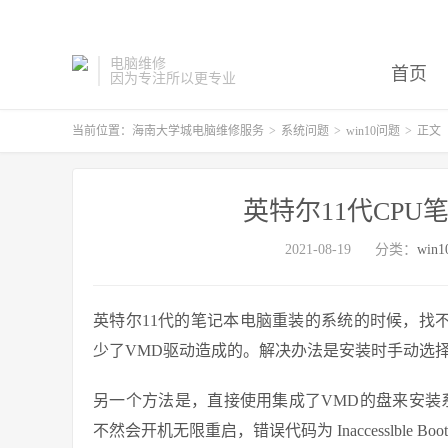
电脑维修
首页
因为专注所以更专业
当前位置：
海南大学城电脑维修服务
>
系统问题
>
win10问题
>
正文
英特尔11代CPU
2021-08-19
分类：
win
英特尔11代的笔记本电脑重装的系统的时候，找不
少了VMD驱动造成的。解决办法是安装时手动选
另一个方法是，直接使用集成了VMD的盘来安装
不然会开机无限重启，错误代码为 Inaccesslble Boot 