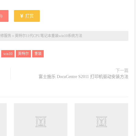
0
)
打赏
维修服务
»
英特尔11代CPU笔记本重装win10系统方法
win10
英特尔
重装
下一篇
富士施乐 DocuCentre S2011 打印机驱动安装方法