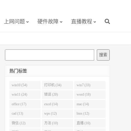
上网问题
硬件故障
直播教程
搜
搜索
索
热门标签
win10 (54)
打印机 (34)
win7 (33)
win11 (24)
错误 (20)
word (18)
office (17)
excel (14)
mac (14)
cad (13)
wps (12)
bios (12)
微信 (12)
方法 (10)
直播 (10)