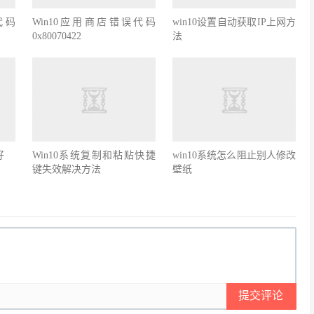
代码
Win10应用商店错误代码
win10设置自动获取IP上网方
0x80070422
法
好
Win10系统复制和粘贴快捷
win10系统怎么阻止别人修改
键失效解决方法
壁纸
提交评论