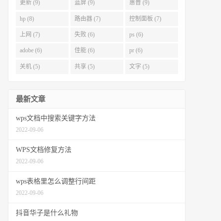
更新 (9)
蓝屏 (9)
惠普 (9)
hp (8)
路由器 (7)
控制面板 (7)
上网 (7)
失败 (6)
ps (6)
adobe (6)
佳能 (6)
pr (6)
关机 (5)
共享 (5)
文字 (5)
最新文章
wps文档中搜索关键字方法
2022-09-06
WPS文档修复方法
2022-09-06
wps表格里怎么调整行间距
2022-09-06
抖音华子是什么礼物