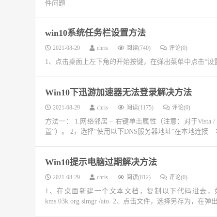
件问题 ...
win10系统任务栏设置方法
2021-08-29
chris
阅读(740)
评论(0)
1、点击桌面上左下角的开始按键，在弹出菜单中点击“设置”按
Win10下迅游加速器无法登录解决方法
2021-08-29
chris
阅读(1175)
评论(0)
方法一： 1.网络邻居 – 右键单击属性（注意：对于Vista
置”）。 2，选择“使用以下DNS服务器地址”在本地连接 – 右
Win10提示电脑过期解决方法
2021-08-29
chris
阅读(812)
评论(0)
1、在桌面新建一个文本文档，复制以下代码进去，如图：slmgr /ip
kms.03k.org slmgr /ato. 2、点击文件，选择另存为，在弹出