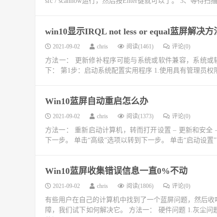
sfc / scannow运行，然后按Enter键就可以了。 3、
win10显示IRQL not less or equal蓝屏解决
2021-09-02
chris
阅读(1461)
评论(0)
方法一： 更新修补程序可能与系统或软件兼容，系统或
下： 第1步：启动系统配置实用程序 1.使用具有管理员权限的帐
Win10蓝屏自动重启怎么办
2021-09-02
chris
阅读(1373)
评论(0)
方法一： 重新启动计算机，转而打开设置 – 更新和安全 –
下一步。 单击“高级”选项以转到下一步。 单击“启动设置”以
Win10蓝屏收集错误信息一直0%不动
2021-09-02
chris
阅读(1806)
评论(0)
有些用户在自己的计算机中找到了一个蓝屏问题，然后收
障，我们试下如何解决它。 方法一： 硬件问题 1.灰尘