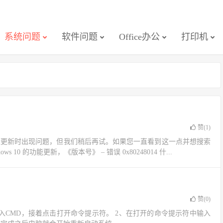
系统问题
软件问题
Office办公
打印机
赞(
1
)
些更新时出现问题，但我们稍后再试。如果您一直看到这一点并想搜索
0 的功能更新，《版本号》 – 错误 0x80248014 什...
赞(
0
)
入CMD，接着点击打开命令提示符。 2、在打开的命令提示符中输入