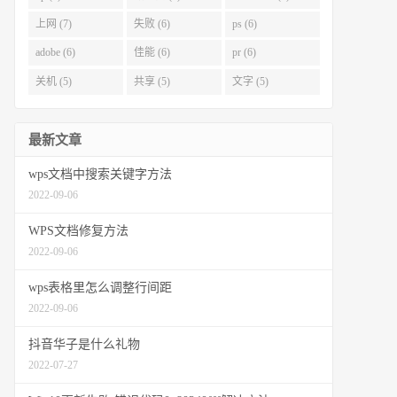
上网 (7)
失败 (6)
ps (6)
adobe (6)
佳能 (6)
pr (6)
关机 (5)
共享 (5)
文字 (5)
最新文章
wps文档中搜索关键字方法
2022-09-06
WPS文档修复方法
2022-09-06
wps表格里怎么调整行间距
2022-09-06
抖音华子是什么礼物
2022-07-27