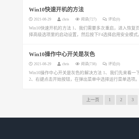
Win10快速开机的方法
2021-08-29
chris
阅读(727)
评论(0)
Win10快速开机的方法 1、我们需要多次重启，进入恢
择高级选项里的启动设置，然后按下F4选择启用安全模式。
Win10操作中心开关是灰色
2021-08-29
chris
阅读(738)
评论(0)
Win10操作中心开关是灰色的解决方法 1、我们先来
2、右键点击开始按钮，在弹出菜单中选择运行菜单选项。 3
上一页
1
2
3