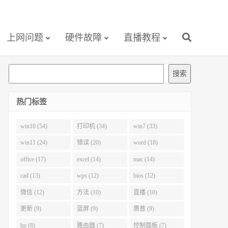
上网问题
硬件故障
直播教程
搜
搜索
索
热门标签
win10 (54)
打印机 (34)
win7 (33)
win11 (24)
错误 (20)
word (18)
office (17)
excel (14)
mac (14)
cad (13)
wps (12)
bios (12)
微信 (12)
方法 (10)
直播 (10)
更新 (9)
蓝屏 (9)
惠普 (9)
hp (8)
路由器 (7)
控制面板 (7)