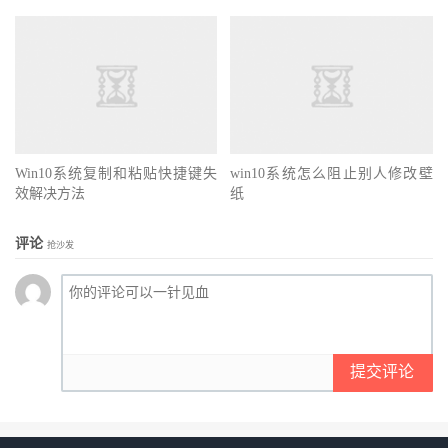
Win10系统复制和粘贴快捷键失
win10系统怎么阻止别人修改壁
效解决方法
纸
评论
抢沙发
提交评论