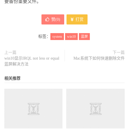
要备份重要文件。
赞(
0
)
打赏
标签：
system
win10
蓝屏
上一篇
下一篇
win10显示IRQL not less or equal
Mac系统下如何快速删除文件
蓝屏解决方法
相关推荐