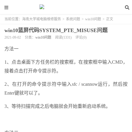
当前位置：
海南大学城电脑维修服务
>
系统问题
>
win10问题
>
正文
win10蓝屏代码SYSTEM_PTE_MISUSE问题
2021-09-02
分类：
win10问题
阅读(1331)
评论(0)
方法一
1、点击桌面下方任务栏的搜索框，在搜索框中输入CMD，
接着点击打开命令提示符。
2、在打开的命令提示符中输入sfc / scannow运行，然后按
Enter键就可以了。
3、等待扫描完成之后电脑就会开始重新启动系统。