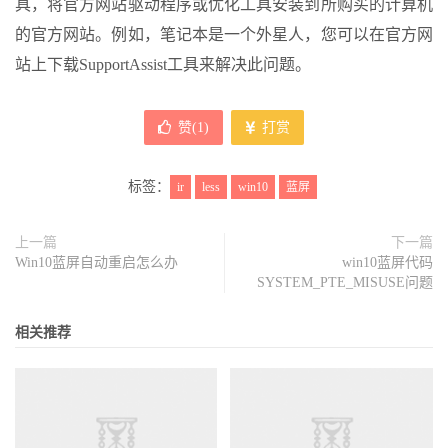
具，将官方网站驱动程序或优化工具安装到所购买的计算机
的官方网站。例如，笔记本是一个外星人，您可以在官方网
站上下载SupportAssist工具来解决此问题。
赞(
1
)
打赏
标签：
ir
less
win10
蓝屏
上一篇
下一篇
Win10蓝屏自动重启怎么办
win10蓝屏代码
SYSTEM_PTE_MISUSE问题
相关推荐