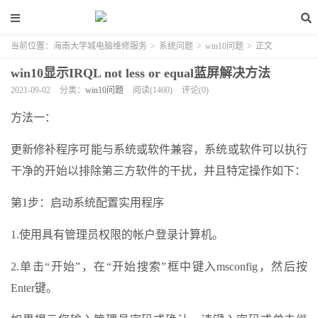
当前位置：
海南大学城电脑维修服务
>
系统问题
>
win10问题
>
正文
win10显示IRQL not less or equal蓝屏解决方法
2021-09-02
分类：
win10问题
阅读(1460)
评论(0)
方法一：
更新修补程序可能与系统或软件兼容，系统或软件可以执行
干净的开始以排除第三方软件的干扰，并且特定操作如下：
第1步：启动系统配置实用程序
1.使用具有管理员权限的帐户登录计算机。
2.单击“开始”，在“开始搜索”框中键入msconfig，然后按
Enter键。