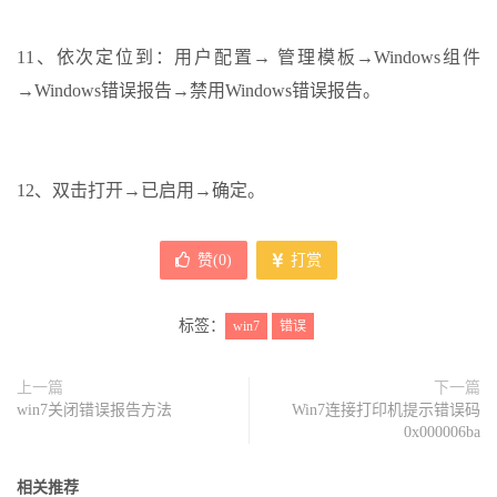
11、依次定位到：用户配置→ 管理模板→Windows组件
→Windows错误报告→禁用Windows错误报告。
12、双击打开→已启用→确定。
赞(
0
)
打赏
标签：
win7
错误
上一篇
下一篇
win7关闭错误报告方法
Win7连接打印机提示错误码
0x000006ba
相关推荐