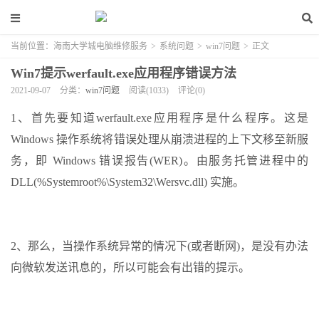
当前位置：
海南大学城电脑维修服务
>
系统问题
>
win7问题
>
正文
Win7提示werfault.exe应用程序错误方法
2021-09-07
分类：
win7问题
阅读(1033)
评论(0)
1、首先要知道werfault.exe应用程序是什么程序。这是
Windows 操作系统将错误处理从崩溃进程的上下文移至新服
务，即 Windows 错误报告(WER)。由服务托管进程中的
DLL(%Systemroot%\System32\Wersvc.dll) 实施。
2、那么，当操作系统异常的情况下(或者断网)，是没有办法
向微软发送讯息的，所以可能会有出错的提示。